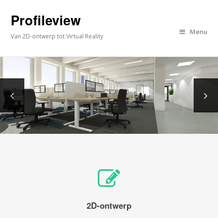
Profileview
Menu
Van 2D-ontwerp tot Virtual Reality
2D-ontwerp