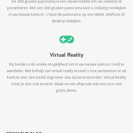
De 360-graden panorama is een ideaal middel om uw ontwerp te
presenteren. Met een 360-graden panorama kunt u volledig rondkijken
in uw nieuwe kantoor. U kunt de panorama op een tablet, telefoon of
desktop bekijken.
Virtual Reality
Wij bieden u de unieke mogelijheid om in uw nieuwe kantoor rond te
wandelen. Met behulp van virtual reality ervaart u hoe uw kantoor er uit
komt te zien. Een beeld zegt meer dan duizend woorden. Virtual Reality
moet je dan ook ervaren. Maak nu een afspraak met ons voor een
gratis demo.