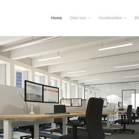
Home
Over ons
Voorbeelden
Bl