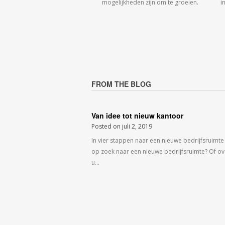
mogelijkheden zijn om te groeien.
i
FROM THE BLOG
Van idee tot nieuw kantoor
Posted on
juli 2, 2019
In vier stappen naar een nieuwe bedrijfsruimte
op zoek naar een nieuwe bedrijfsruimte? Of o
u…