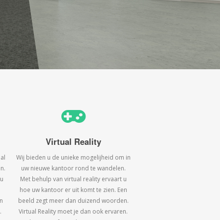
Virtual Reality
al
Wij bieden u de unieke mogelijheid om in
n.
uw nieuwe kantoor rond te wandelen.
 u
Met behulp van virtual reality ervaart u
hoe uw kantoor er uit komt te zien. Een
n
beeld zegt meer dan duizend woorden.
.
Virtual Reality moet je dan ook ervaren.