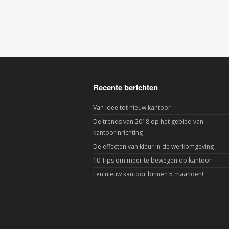
Recente berichten
Van idee tot nieuw kantoor
De trends van 2018 op het gebied van
kantoorinrichting
De effecten van kleur in de werkomgeving
10 Tips om meer te bewegen op kantoor
Een nieuw kantoor binnen 5 maanden!