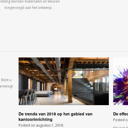
ndeling worden materialen en kleuren
toegevoegd aan het ontwerp.
 Bent u
verweegt
De trends van 2018 op het gebied van
De effe
kantoorinrichting
Posted 
Posted on
augustus 1, 2018
Kleuren 