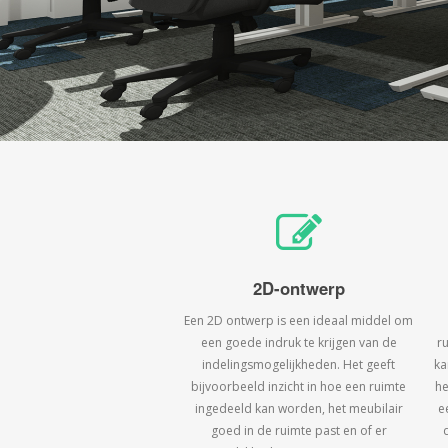
2D-ontwerp
Een 2D ontwerp is een ideaal middel om
een goede indruk te krijgen van de
r
indelingsmogelijkheden. Het geeft
ka
bijvoorbeeld inzicht in hoe een ruimte
he
ingedeeld kan worden, het meubilair
e
goed in de ruimte past en of er