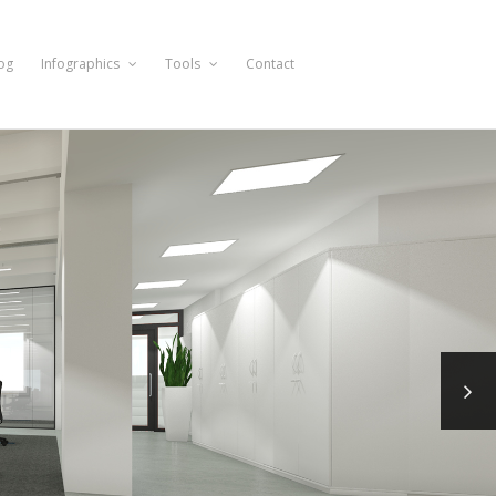
og
Infographics
Tools
Contact