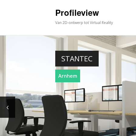
Profileview
Van 2D-ontwerp tot Virtual Reality
STANTEC
Arnhem