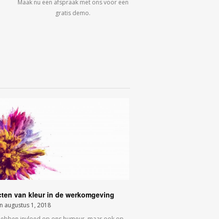
Maak nu een afspraak met ons voor een
gratis demo.
cten van kleur in de werkomgeving
on
augustus 1, 2018
hebben invloed op ons humeur, maar ook op