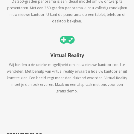
De 360-graden panorama is een ideaal middel om uw ontwerp te
presenteren. Met een 360-graden panorama kunt u volledig rondkijken
in uw nieuwe kantoor. U kunt de panorama op een tablet, telefoon of
desktop bekijken.
Virtual Reality
Wij bieden u de unieke mogelijheid om in uw nieuwe kantoor rond te
wandelen. Met behulp van virtual reality ervaart u hoe uw kantoor er uit
komt te zien. Een beeld zegt meer dan duizend woorden. Virtual Reality
moet je dan ook ervaren. Maak nu een afspraak met ons voor een
gratis demo.