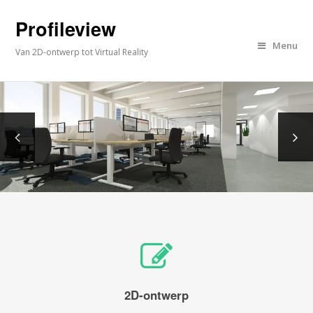
Profileview
Menu
Van 2D-ontwerp tot Virtual Reality
2D-ontwerp