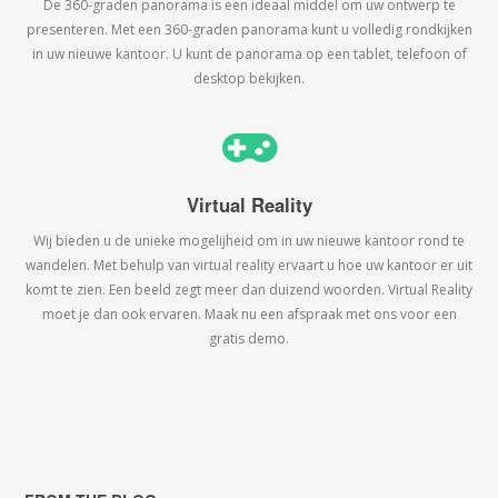
De 360-graden panorama is een ideaal middel om uw ontwerp te
presenteren. Met een 360-graden panorama kunt u volledig rondkijken
in uw nieuwe kantoor. U kunt de panorama op een tablet, telefoon of
desktop bekijken.
Virtual Reality
Wij bieden u de unieke mogelijheid om in uw nieuwe kantoor rond te
wandelen. Met behulp van virtual reality ervaart u hoe uw kantoor er uit
komt te zien. Een beeld zegt meer dan duizend woorden. Virtual Reality
moet je dan ook ervaren. Maak nu een afspraak met ons voor een
gratis demo.