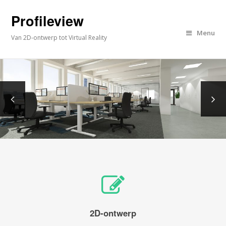
Profileview
Menu
Van 2D-ontwerp tot Virtual Reality
2D-ontwerp