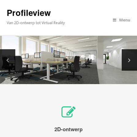
Profileview
Menu
Van 2D-ontwerp tot Virtual Reality
2D-ontwerp