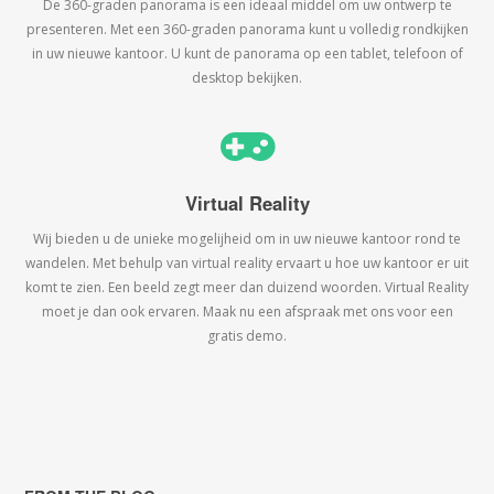
De 360-graden panorama is een ideaal middel om uw ontwerp te
presenteren. Met een 360-graden panorama kunt u volledig rondkijken
in uw nieuwe kantoor. U kunt de panorama op een tablet, telefoon of
desktop bekijken.
Virtual Reality
Wij bieden u de unieke mogelijheid om in uw nieuwe kantoor rond te
wandelen. Met behulp van virtual reality ervaart u hoe uw kantoor er uit
komt te zien. Een beeld zegt meer dan duizend woorden. Virtual Reality
moet je dan ook ervaren. Maak nu een afspraak met ons voor een
gratis demo.