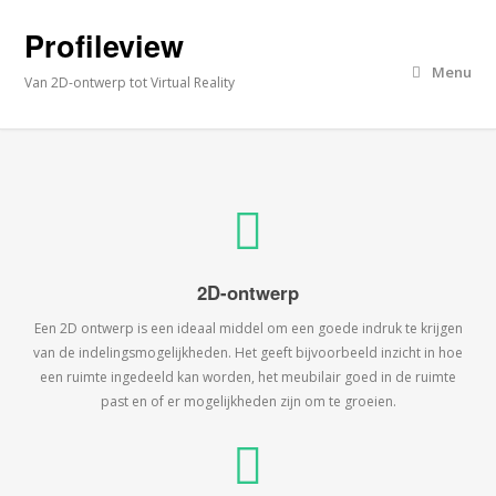
Profileview
Menu
Van 2D-ontwerp tot Virtual Reality
2D-ontwerp
Een 2D ontwerp is een ideaal middel om een goede indruk te krijgen
van de indelingsmogelijkheden. Het geeft bijvoorbeeld inzicht in hoe
een ruimte ingedeeld kan worden, het meubilair goed in de ruimte
past en of er mogelijkheden zijn om te groeien.