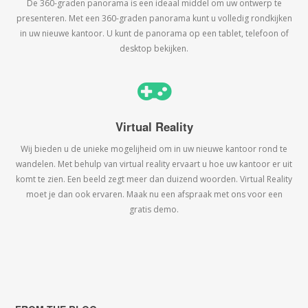
De 360-graden panorama is een ideaal middel om uw ontwerp te
presenteren. Met een 360-graden panorama kunt u volledig rondkijken
in uw nieuwe kantoor. U kunt de panorama op een tablet, telefoon of
desktop bekijken.
Virtual Reality
Wij bieden u de unieke mogelijheid om in uw nieuwe kantoor rond te
wandelen. Met behulp van virtual reality ervaart u hoe uw kantoor er uit
komt te zien. Een beeld zegt meer dan duizend woorden. Virtual Reality
moet je dan ook ervaren. Maak nu een afspraak met ons voor een
gratis demo.