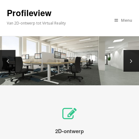
Profileview
Menu
Van 2D-ontwerp tot Virtual Reality
2D-ontwerp