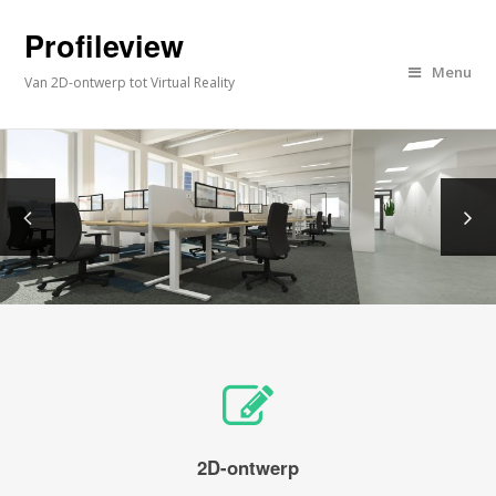
Profileview
Menu
Van 2D-ontwerp tot Virtual Reality
2D-ontwerp