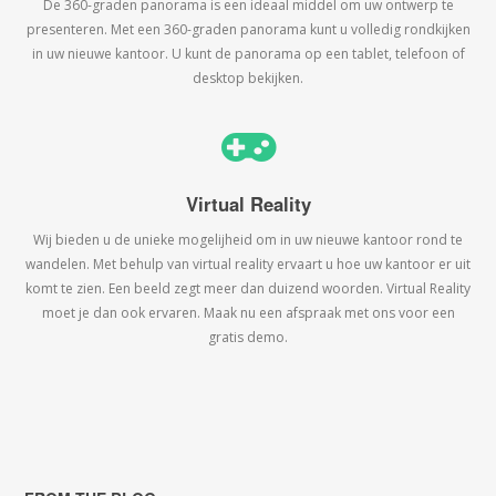
De 360-graden panorama is een ideaal middel om uw ontwerp te
presenteren. Met een 360-graden panorama kunt u volledig rondkijken
in uw nieuwe kantoor. U kunt de panorama op een tablet, telefoon of
desktop bekijken.
Virtual Reality
Wij bieden u de unieke mogelijheid om in uw nieuwe kantoor rond te
wandelen. Met behulp van virtual reality ervaart u hoe uw kantoor er uit
komt te zien. Een beeld zegt meer dan duizend woorden. Virtual Reality
moet je dan ook ervaren. Maak nu een afspraak met ons voor een
gratis demo.