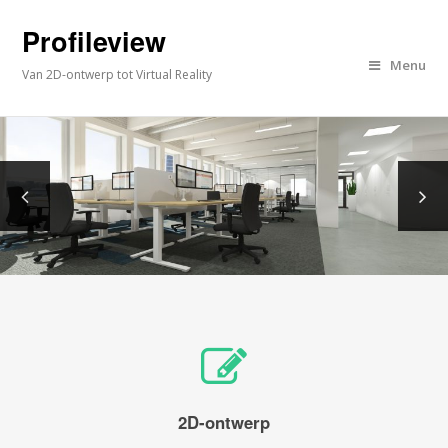
Profileview
Menu
Van 2D-ontwerp tot Virtual Reality
2D-ontwerp