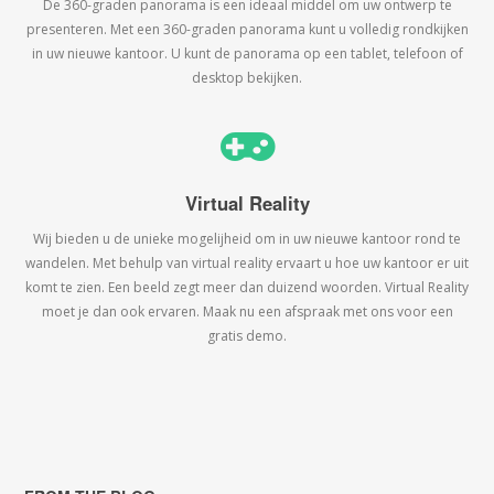
De 360-graden panorama is een ideaal middel om uw ontwerp te
presenteren. Met een 360-graden panorama kunt u volledig rondkijken
in uw nieuwe kantoor. U kunt de panorama op een tablet, telefoon of
desktop bekijken.
Virtual Reality
Wij bieden u de unieke mogelijheid om in uw nieuwe kantoor rond te
wandelen. Met behulp van virtual reality ervaart u hoe uw kantoor er uit
komt te zien. Een beeld zegt meer dan duizend woorden. Virtual Reality
moet je dan ook ervaren. Maak nu een afspraak met ons voor een
gratis demo.