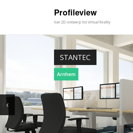
Profileview
Van 2D-ontwerp tot Virtual Reality
STANTEC
Arnhem