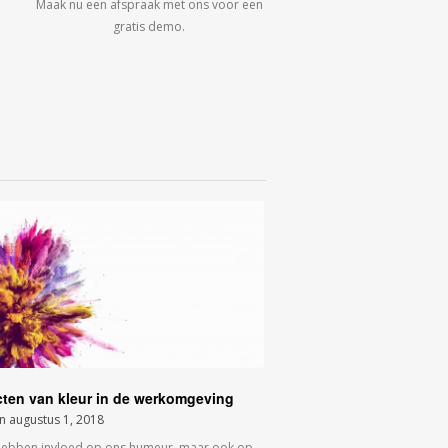
Maak nu een afspraak met ons voor een
gratis demo.
cten van kleur in de werkomgeving
on
augustus 1, 2018
hebben invloed op ons humeur, maar ook op