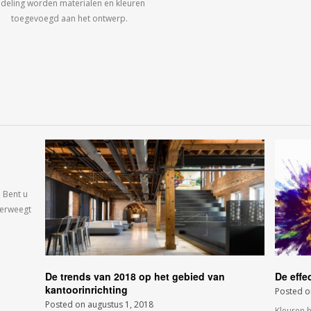
ndeling worden materialen en kleuren
toegevoegd aan het ontwerp.
 Bent u
verweegt
De trends van 2018 op het gebied van
De effe
kantoorinrichting
Posted 
Posted on
augustus 1, 2018
Kleuren 