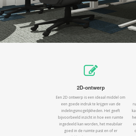
2D-ontwerp
Een 2D ontwerp is een ideaal middel om
een goede indruk te krijgen van de
r
indelingsmogelijkheden. Het geeft
ka
bijvoorbeeld inzicht in hoe een ruimte
he
ingedeeld kan worden, het meubilair
e
goed in de ruimte past en of er