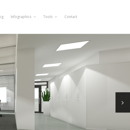
og
Infographics
Tools
Contact