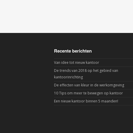
Recente berichten
Van idee tot nieuw kantoor
De trends van 2018 op het gebied van
kantoorinrichting
De effecten van kleur in de werkomgeving
10 Tips om meer te bewegen op kantoor
Een nieuw kantoor binnen 5 maanden!