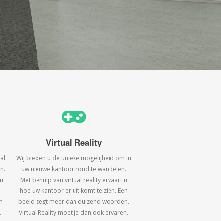
Virtual Reality
al
Wij bieden u de unieke mogelijheid om in
n.
uw nieuwe kantoor rond te wandelen.
 u
Met behulp van virtual reality ervaart u
hoe uw kantoor er uit komt te zien. Een
n
beeld zegt meer dan duizend woorden.
.
Virtual Reality moet je dan ook ervaren.