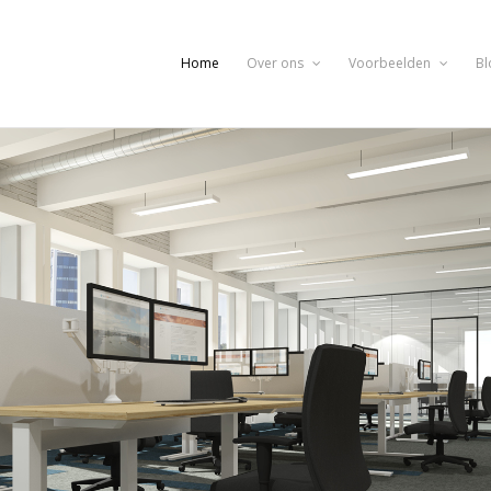
Home
Over ons
Voorbeelden
Bl