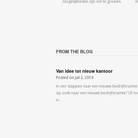
mogelijkheden zijn om te groeien.
i
FROM THE BLOG
Van idee tot nieuw kantoor
Posted on
juli 2, 2019
In vier stappen naar een nieuwe bedrijfsruimte
op zoek naar een nieuwe bedrijfsruimte? Of o
u…