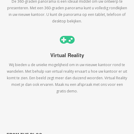
De 360-graden panorama is een ideaal middel om uw ontwerp te
presenteren. Met een 360-graden panorama kunt u volledig rondkijken
in uw nieuwe kantoor. U kunt de panorama op een tablet, telefoon of
desktop bekijken.
Virtual Reality
Wij bieden u de unieke mogelijheid om in uw nieuwe kantoor rond te
wandelen. Met behulp van virtual reality ervaart u hoe uw kantoor er uit
komt te zien. Een beeld zegt meer dan duizend woorden. Virtual Reality
moet je dan ook ervaren. Maak nu een afspraak met ons voor een
gratis demo.