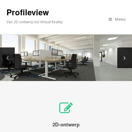
Profileview
Menu
Van 2D-ontwerp tot Virtual Reality
2D-ontwerp