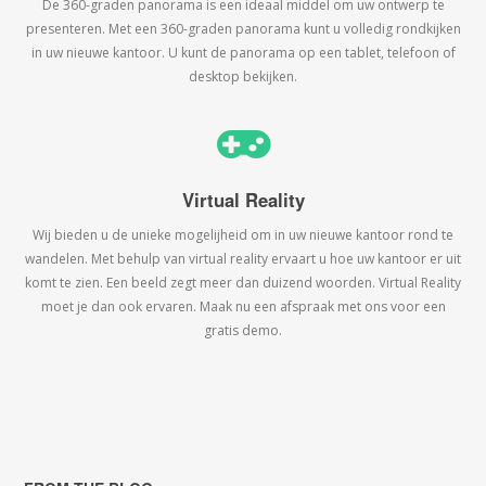
De 360-graden panorama is een ideaal middel om uw ontwerp te
presenteren. Met een 360-graden panorama kunt u volledig rondkijken
in uw nieuwe kantoor. U kunt de panorama op een tablet, telefoon of
desktop bekijken.
Virtual Reality
Wij bieden u de unieke mogelijheid om in uw nieuwe kantoor rond te
wandelen. Met behulp van virtual reality ervaart u hoe uw kantoor er uit
komt te zien. Een beeld zegt meer dan duizend woorden. Virtual Reality
moet je dan ook ervaren. Maak nu een afspraak met ons voor een
gratis demo.