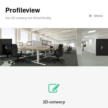
Profileview
Menu
Van 2D-ontwerp tot Virtual Reality
2D-ontwerp