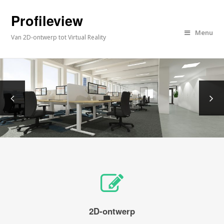
Profileview
Menu
Van 2D-ontwerp tot Virtual Reality
2D-ontwerp