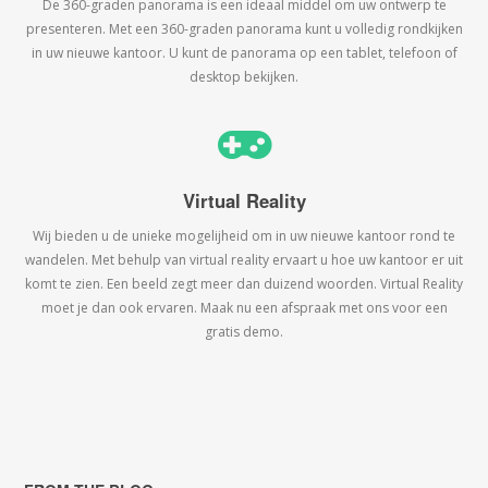
De 360-graden panorama is een ideaal middel om uw ontwerp te
presenteren. Met een 360-graden panorama kunt u volledig rondkijken
in uw nieuwe kantoor. U kunt de panorama op een tablet, telefoon of
desktop bekijken.
Virtual Reality
Wij bieden u de unieke mogelijheid om in uw nieuwe kantoor rond te
wandelen. Met behulp van virtual reality ervaart u hoe uw kantoor er uit
komt te zien. Een beeld zegt meer dan duizend woorden. Virtual Reality
moet je dan ook ervaren. Maak nu een afspraak met ons voor een
gratis demo.