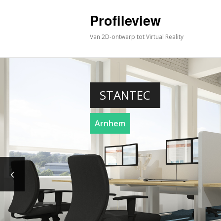
Profileview
Van 2D-ontwerp tot Virtual Reality
STANTEC
Arnhem