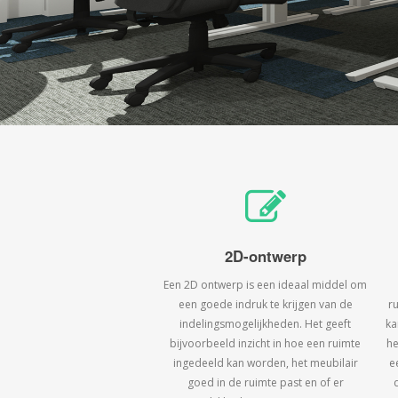
2D-ontwerp
Een 2D ontwerp is een ideaal middel om
een goede indruk te krijgen van de
r
indelingsmogelijkheden. Het geeft
ka
bijvoorbeeld inzicht in hoe een ruimte
he
ingedeeld kan worden, het meubilair
e
goed in de ruimte past en of er