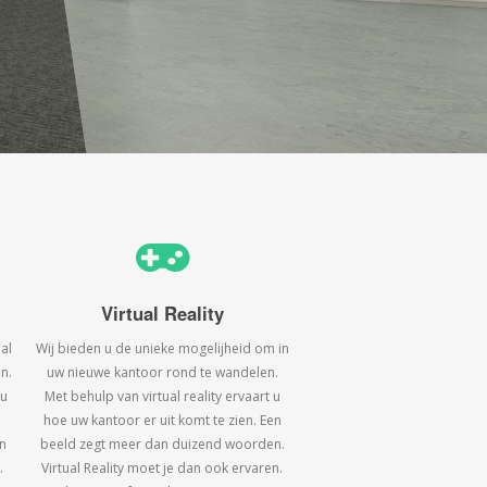
Virtual Reality
al
Wij bieden u de unieke mogelijheid om in
n.
uw nieuwe kantoor rond te wandelen.
 u
Met behulp van virtual reality ervaart u
hoe uw kantoor er uit komt te zien. Een
n
beeld zegt meer dan duizend woorden.
.
Virtual Reality moet je dan ook ervaren.