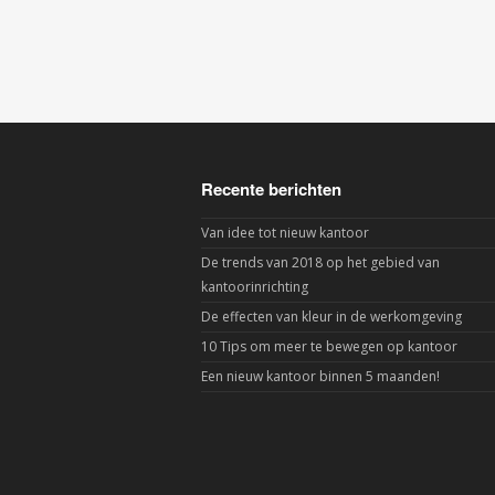
Recente berichten
Van idee tot nieuw kantoor
De trends van 2018 op het gebied van
kantoorinrichting
De effecten van kleur in de werkomgeving
10 Tips om meer te bewegen op kantoor
Een nieuw kantoor binnen 5 maanden!