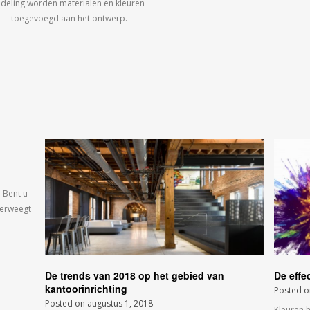
ndeling worden materialen en kleuren
toegevoegd aan het ontwerp.
 Bent u
verweegt
De trends van 2018 op het gebied van
De effe
kantoorinrichting
Posted 
Posted on
augustus 1, 2018
Kleuren 