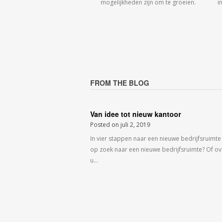
mogelijkheden zijn om te groeien.
i
FROM THE BLOG
Van idee tot nieuw kantoor
Posted on
juli 2, 2019
In vier stappen naar een nieuwe bedrijfsruimte
op zoek naar een nieuwe bedrijfsruimte? Of o
u…