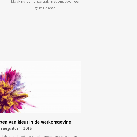
Maak nu een afspraak met ons voor een
gratis demo.
cten van kleur in de werkomgeving
on
augustus 1, 2018
hebben invloed op ons humeur, maar ook op