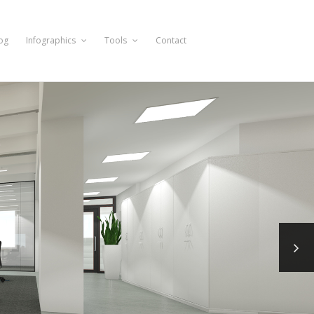
og
Infographics
Tools
Contact