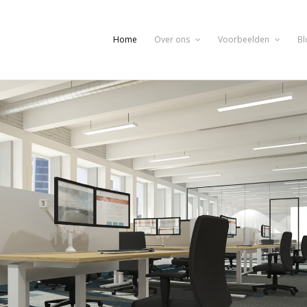
Home
Over ons
Voorbeelden
Bl