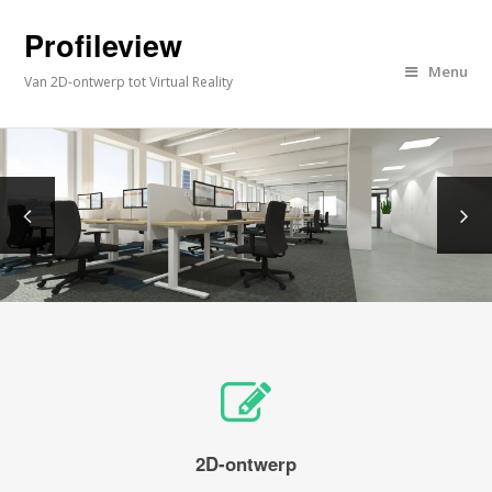
Profileview
Menu
Van 2D-ontwerp tot Virtual Reality
2D-ontwerp