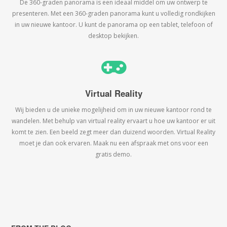
De 360-graden panorama is een ideaal middel om uw ontwerp te
presenteren. Met een 360-graden panorama kunt u volledig rondkijken
in uw nieuwe kantoor. U kunt de panorama op een tablet, telefoon of
desktop bekijken.
Virtual Reality
Wij bieden u de unieke mogelijheid om in uw nieuwe kantoor rond te
wandelen. Met behulp van virtual reality ervaart u hoe uw kantoor er uit
komt te zien. Een beeld zegt meer dan duizend woorden. Virtual Reality
moet je dan ook ervaren. Maak nu een afspraak met ons voor een
gratis demo.