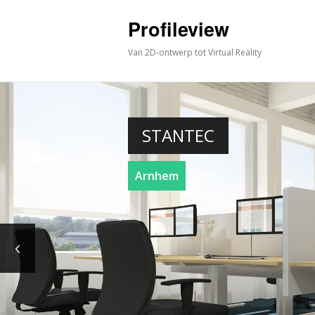
Profileview
Van 2D-ontwerp tot Virtual Reality
STANTEC
Arnhem