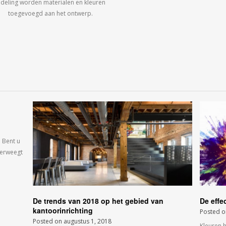
ndeling worden materialen en kleuren
toegevoegd aan het ontwerp.
 Bent u
verweegt
De trends van 2018 op het gebied van
De effe
kantoorinrichting
Posted 
Posted on
augustus 1, 2018
Kleuren 