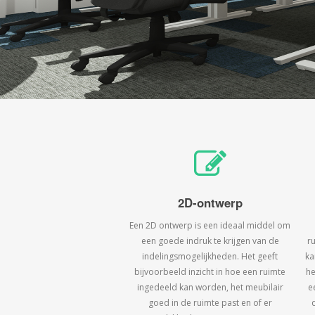
2D-ontwerp
Een 2D ontwerp is een ideaal middel om
een goede indruk te krijgen van de
r
indelingsmogelijkheden. Het geeft
ka
bijvoorbeeld inzicht in hoe een ruimte
he
ingedeeld kan worden, het meubilair
e
goed in de ruimte past en of er