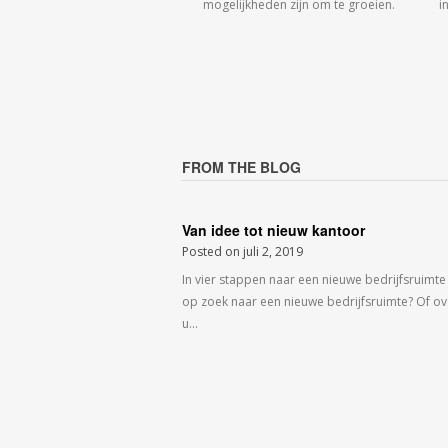
mogelijkheden zijn om te groeien.
i
FROM THE BLOG
Van idee tot nieuw kantoor
Posted on
juli 2, 2019
In vier stappen naar een nieuwe bedrijfsruimte
op zoek naar een nieuwe bedrijfsruimte? Of o
u…