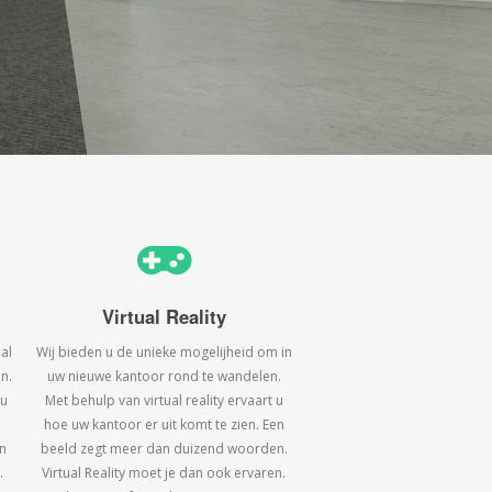
Virtual Reality
al
Wij bieden u de unieke mogelijheid om in
n.
uw nieuwe kantoor rond te wandelen.
 u
Met behulp van virtual reality ervaart u
hoe uw kantoor er uit komt te zien. Een
n
beeld zegt meer dan duizend woorden.
.
Virtual Reality moet je dan ook ervaren.