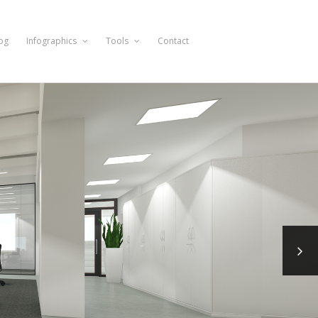
og
Infographics
Tools
Contact