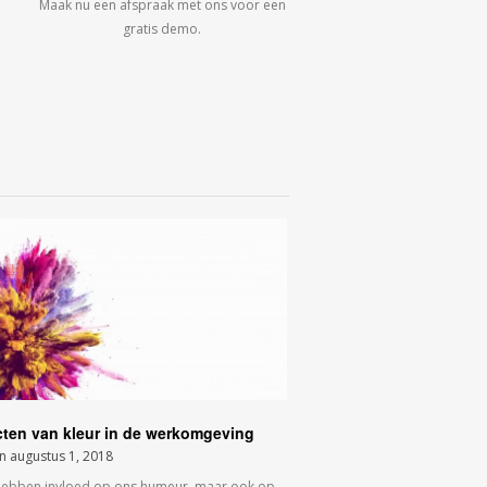
Maak nu een afspraak met ons voor een
gratis demo.
cten van kleur in de werkomgeving
on
augustus 1, 2018
hebben invloed op ons humeur, maar ook op