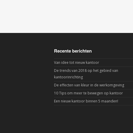
Recente berichten
Van idee tot nieuw kantoor
De trends van 2018 op het gebied van
kantoorinrichting
De effecten van kleur in de werkomgeving
10 Tips om meer te bewegen op kantoor
Een nieuw kantoor binnen 5 maanden!