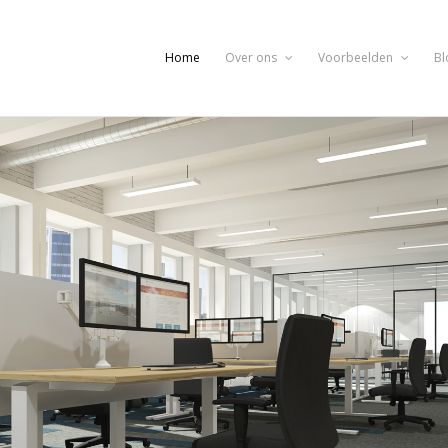
Home
Over ons
Voorbeelden
Bl