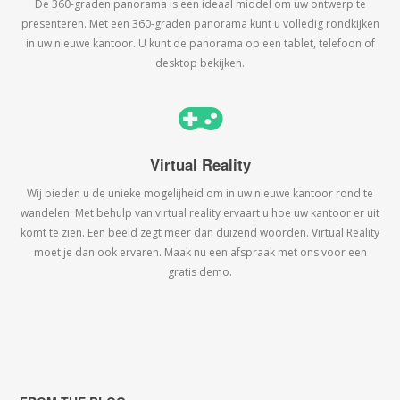
De 360-graden panorama is een ideaal middel om uw ontwerp te
presenteren. Met een 360-graden panorama kunt u volledig rondkijken
in uw nieuwe kantoor. U kunt de panorama op een tablet, telefoon of
desktop bekijken.
Virtual Reality
Wij bieden u de unieke mogelijheid om in uw nieuwe kantoor rond te
wandelen. Met behulp van virtual reality ervaart u hoe uw kantoor er uit
komt te zien. Een beeld zegt meer dan duizend woorden. Virtual Reality
moet je dan ook ervaren. Maak nu een afspraak met ons voor een
gratis demo.