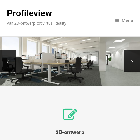
Profileview
Menu
Van 2D-ontwerp tot Virtual Reality
2D-ontwerp