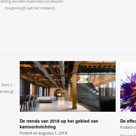
ndeling worden materialen en kleuren
toegevoegd aan het ontwerp.
 Bent u
verweegt
De trends van 2018 op het gebied van
De effe
kantoorinrichting
Posted 
Posted on
augustus 1, 2018
Kleuren 