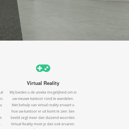
Virtual Reality
al
Wij bieden u de unieke mogelijheid om in
n.
uw nieuwe kantoor rond te wandelen.
 u
Met behulp van virtual reality ervaart u
hoe uw kantoor er uit komt te zien. Een
n
beeld zegt meer dan duizend woorden.
.
Virtual Reality moet je dan ook ervaren.