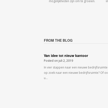
mogelijkheden zijn om te groeien.
i
FROM THE BLOG
Van idee tot nieuw kantoor
Posted on
juli 2, 2019
In vier stappen naar een nieuwe bedrijfsruimte
op zoek naar een nieuwe bedrijfsruimte? Of o
u…