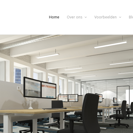
Home
Over ons
Voorbeelden
Bl