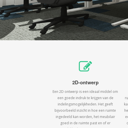
2D-ontwerp
Een 2D ontwerp is een ideaal middel om
een goede indruk te krijgen van de
r
indelingsmogelijkheden. Het geeft
ka
bijvoorbeeld inzicht in hoe een ruimte
he
ingedeeld kan worden, het meubilair
e
goed in de ruimte past en of er