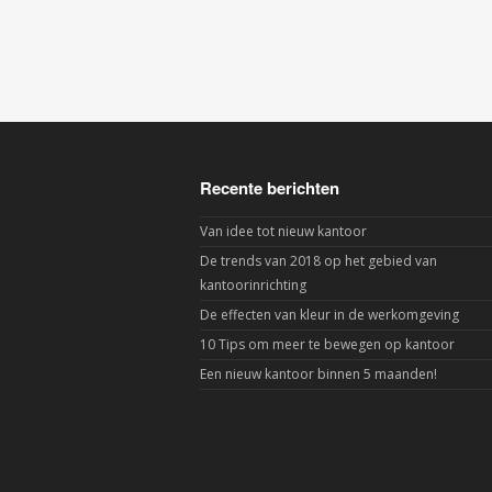
Recente berichten
Van idee tot nieuw kantoor
De trends van 2018 op het gebied van
kantoorinrichting
De effecten van kleur in de werkomgeving
10 Tips om meer te bewegen op kantoor
Een nieuw kantoor binnen 5 maanden!