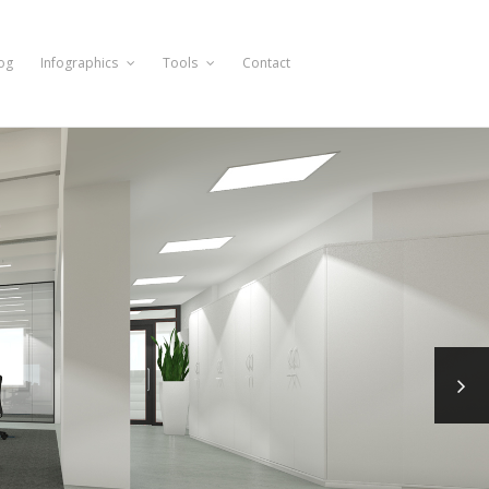
og
Infographics
Tools
Contact