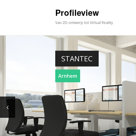
Profileview
Van 2D-ontwerp tot Virtual Reality
STANTEC
Arnhem