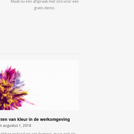
Maak nu een afspraak met ons voor een
gratis demo.
cten van kleur in de werkomgeving
on
augustus 1, 2018
hebben invloed op ons humeur, maar ook op