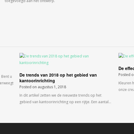
toegevoegd aan het ontwerp.
De effe
De trends van 2018 op het gebied van
Posted 
 Bent u
kantoorinrichting
verweegt
Kleuren 
Posted on
augustus 1, 2018
onze crea
In dit artikel zetten we de nieuwste trends op het
gebied van kantoorinrichting op een rijtje. Een aantal…