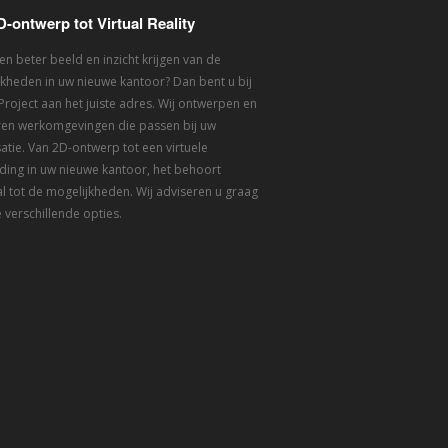
D-ontwerp tot Virtual Reality
een beter beeld en inzicht krijgen van de
kheden in uw nieuwe kantoor? Dan bent u bij
 Project aan het juiste adres. Wij ontwerpen en
eren werkomgevingen die passen bij uw
atie. Van 2D-ontwerp tot een virtuele
ding in uw nieuwe kantoor, het behoort
l tot de mogelijkheden. Wij adviseren u graag
 verschillende opties.