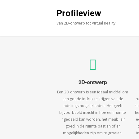
Profileview
Van 2D-ontwerp tot Virtual Reality
2D-ontwerp
Een 2D ontwerp is een ideaal middel om
een goede indruk te krijgen van de
r
indelingsmogelijkheden. Het geeft
ka
bijvoorbeeld inzicht in hoe een ruimte
he
ingedeeld kan worden, het meubilair
e
goed in de ruimte past en of er
mogelijkheden zijn om te groeien.
i