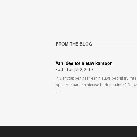
FROM THE BLOG
Van idee tot nieuw kantoor
Posted on
juli 2, 2019
In vier stappen naar een nieuwe bedrijfsruimte
op zoek naar een nieuwe bedrijfsruimte? Of o
u…