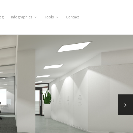
og
Infographics
Tools
Contact