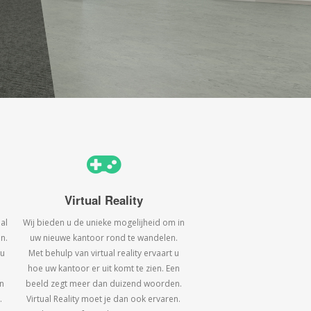
Virtual Reality
al
Wij bieden u de unieke mogelijheid om in
n.
uw nieuwe kantoor rond te wandelen.
 u
Met behulp van virtual reality ervaart u
hoe uw kantoor er uit komt te zien. Een
n
beeld zegt meer dan duizend woorden.
.
Virtual Reality moet je dan ook ervaren.