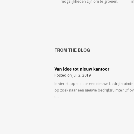
mogelijkheden zijn om te groeien.
i
FROM THE BLOG
Van idee tot nieuw kantoor
Posted on
juli 2, 2019
In vier stappen naar een nieuwe bedrijfsruimte
op zoek naar een nieuwe bedrijfsruimte? Of o
u…