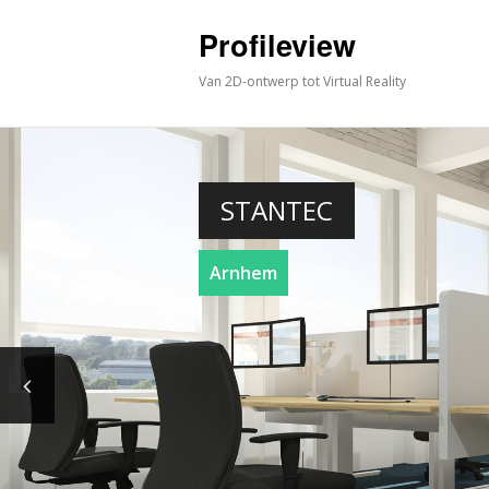
Profileview
Van 2D-ontwerp tot Virtual Reality
STANTEC
Arnhem