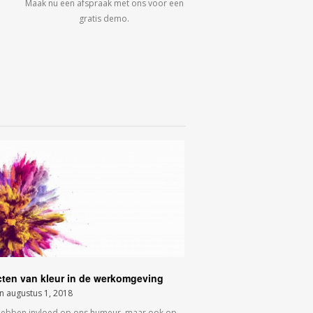
Maak nu een afspraak met ons voor een
gratis demo.
cten van kleur in de werkomgeving
on
augustus 1, 2018
hebben invloed op ons humeur, maar ook op