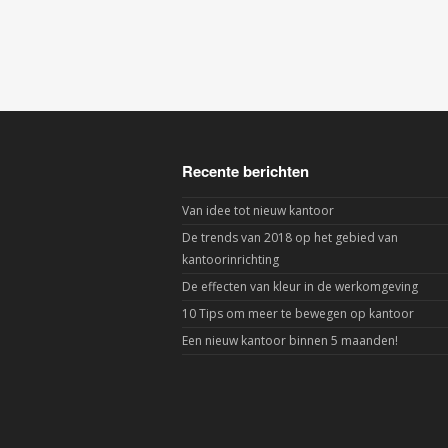
Recente berichten
Van idee tot nieuw kantoor
De trends van 2018 op het gebied van
kantoorinrichting
De effecten van kleur in de werkomgeving
10 Tips om meer te bewegen op kantoor
Een nieuw kantoor binnen 5 maanden!