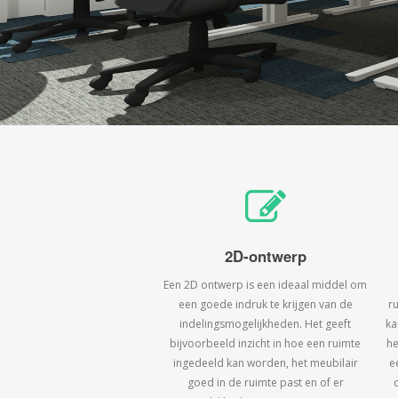
2D-ontwerp
Een 2D ontwerp is een ideaal middel om
een goede indruk te krijgen van de
r
indelingsmogelijkheden. Het geeft
ka
bijvoorbeeld inzicht in hoe een ruimte
he
ingedeeld kan worden, het meubilair
e
goed in de ruimte past en of er