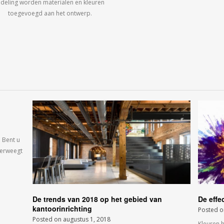
ndeling worden materialen en kleuren
toegevoegd aan het ontwerp.
 Bent u
verweegt
De trends van 2018 op het gebied van
De effe
kantoorinrichting
Posted 
Posted on
augustus 1, 2018
Kleuren 