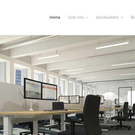
Home
Over ons
Voorbeelden
Bl