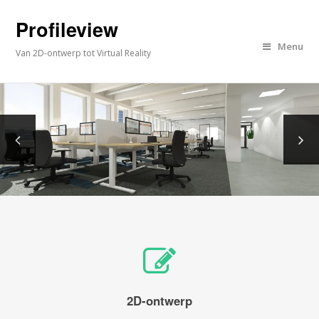
Profileview
Menu
Van 2D-ontwerp tot Virtual Reality
2D-ontwerp