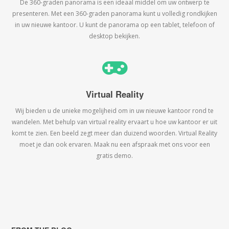
De 360-graden panorama is een ideaal middel om uw ontwerp te
presenteren. Met een 360-graden panorama kunt u volledig rondkijken
in uw nieuwe kantoor. U kunt de panorama op een tablet, telefoon of
desktop bekijken.
Virtual Reality
Wij bieden u de unieke mogelijheid om in uw nieuwe kantoor rond te
wandelen. Met behulp van virtual reality ervaart u hoe uw kantoor er uit
komt te zien. Een beeld zegt meer dan duizend woorden. Virtual Reality
moet je dan ook ervaren. Maak nu een afspraak met ons voor een
gratis demo.