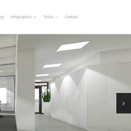
og
Infographics
Tools
Contact