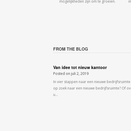
mogelijkheden zijn om te groeien.
i
FROM THE BLOG
Van idee tot nieuw kantoor
Posted on
juli 2, 2019
In vier stappen naar een nieuwe bedrijfsruimte
op zoek naar een nieuwe bedrijfsruimte? Of o
u…