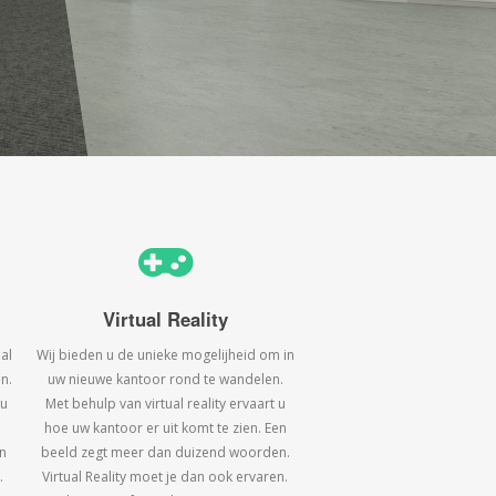
Virtual Reality
al
Wij bieden u de unieke mogelijheid om in
n.
uw nieuwe kantoor rond te wandelen.
 u
Met behulp van virtual reality ervaart u
hoe uw kantoor er uit komt te zien. Een
n
beeld zegt meer dan duizend woorden.
.
Virtual Reality moet je dan ook ervaren.