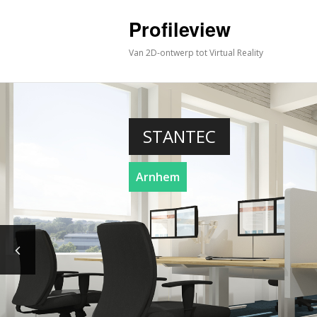
Profileview
Van 2D-ontwerp tot Virtual Reality
STANTEC
Arnhem