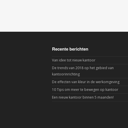
Recente berichten
Van idee tot nieuw kantoor
De trends van 2018 op het gebied van
kantoorinrichting
De effecten van kleur in de werkomgeving
10 Tips om meer te bewegen op kantoor
Een nieuw kantoor binnen 5 maanden!