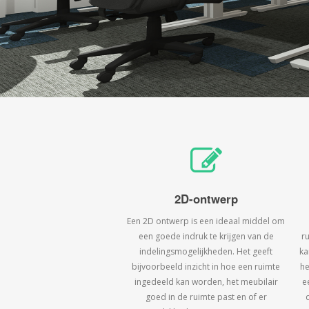
2D-ontwerp
Een 2D ontwerp is een ideaal middel om
een goede indruk te krijgen van de
r
indelingsmogelijkheden. Het geeft
ka
bijvoorbeeld inzicht in hoe een ruimte
he
ingedeeld kan worden, het meubilair
e
goed in de ruimte past en of er