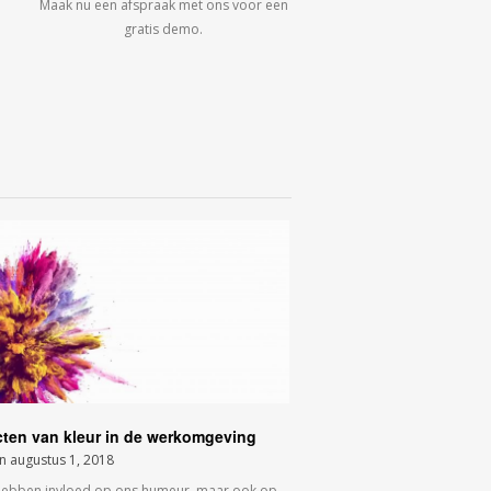
Maak nu een afspraak met ons voor een
gratis demo.
cten van kleur in de werkomgeving
on
augustus 1, 2018
hebben invloed op ons humeur, maar ook op