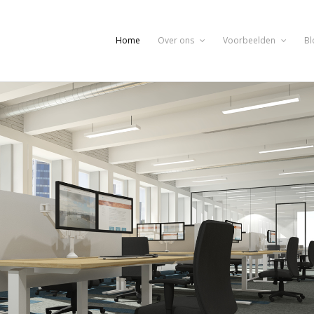
Home
Over ons
Voorbeelden
Bl