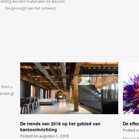
ndeling worden materialen en kleuren
toegevoegd aan het ontwerp.
 Bent u
verweegt
De trends van 2018 op het gebied van
De effe
kantoorinrichting
Posted 
Posted on
augustus 1, 2018
Kleuren 