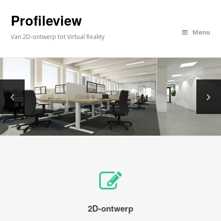
Profileview
Menu
Van 2D-ontwerp tot Virtual Reality
2D-ontwerp