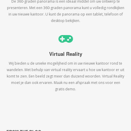
De 360-graden panorama is een ideaal middel om uw ontwerp te
presenteren. Met een 360-graden panorama kunt u volledig rondkijken
in uw nieuwe kantoor. U kunt de panorama op een tablet, telefoon of
desktop bekijken.
Virtual Reality
Wij bieden u de unieke mogelijheid om in uw nieuwe kantoor rond te
wandelen. Met behulp van virtual reality ervaart u hoe uw kantoor er uit
komt te zien. Een beeld zegt meer dan duizend woorden. Virtual Reality
moet je dan ook ervaren. Maak nu een afspraak met ons voor een
gratis demo.