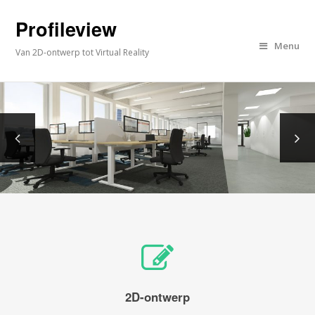
Profileview
Menu
Van 2D-ontwerp tot Virtual Reality
2D-ontwerp