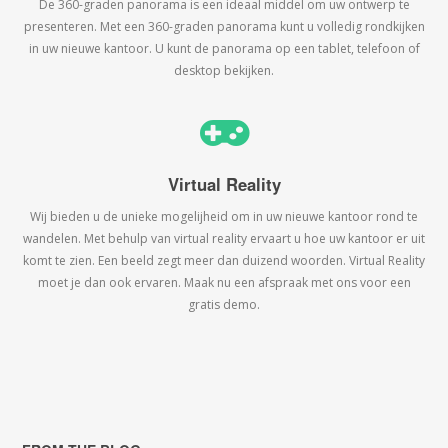
De 360-graden panorama is een ideaal middel om uw ontwerp te
presenteren. Met een 360-graden panorama kunt u volledig rondkijken
in uw nieuwe kantoor. U kunt de panorama op een tablet, telefoon of
desktop bekijken.
Virtual Reality
Wij bieden u de unieke mogelijheid om in uw nieuwe kantoor rond te
wandelen. Met behulp van virtual reality ervaart u hoe uw kantoor er uit
komt te zien. Een beeld zegt meer dan duizend woorden. Virtual Reality
moet je dan ook ervaren. Maak nu een afspraak met ons voor een
gratis demo.