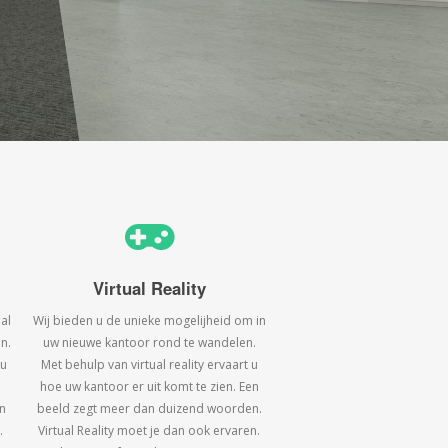
Virtual Reality
al
Wij bieden u de unieke mogelijheid om in
n.
uw nieuwe kantoor rond te wandelen.
 u
Met behulp van virtual reality ervaart u
hoe uw kantoor er uit komt te zien. Een
n
beeld zegt meer dan duizend woorden.
.
Virtual Reality moet je dan ook ervaren.