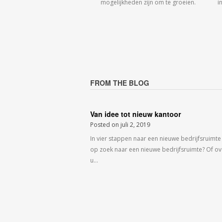
mogelijkheden zijn om te groeien.
i
FROM THE BLOG
Van idee tot nieuw kantoor
Posted on
juli 2, 2019
In vier stappen naar een nieuwe bedrijfsruimte
op zoek naar een nieuwe bedrijfsruimte? Of o
u…