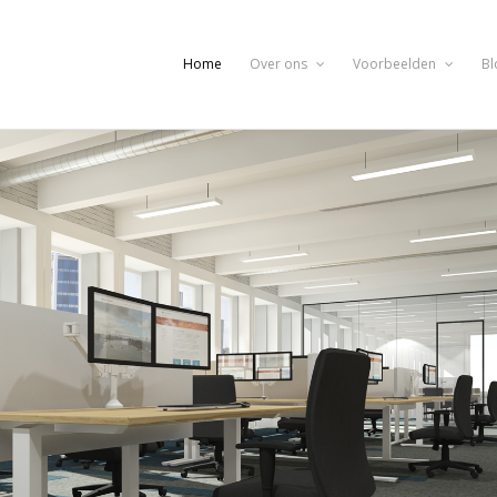
Home
Over ons
Voorbeelden
Bl