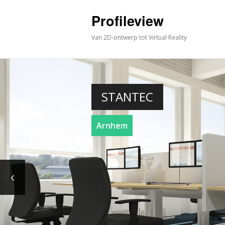
Profileview
Van 2D-ontwerp tot Virtual Reality
STANTEC
Arnhem