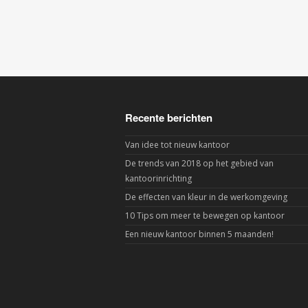
Recente berichten
Van idee tot nieuw kantoor
De trends van 2018 op het gebied van
kantoorinrichting
De effecten van kleur in de werkomgeving
10 Tips om meer te bewegen op kantoor
Een nieuw kantoor binnen 5 maanden!