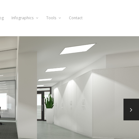
og
Infographics
Tools
Contact