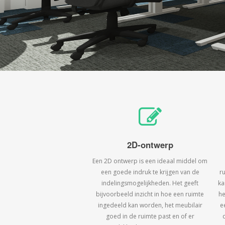
2D-ontwerp
Een 2D ontwerp is een ideaal middel om
een goede indruk te krijgen van de
r
indelingsmogelijkheden. Het geeft
ka
bijvoorbeeld inzicht in hoe een ruimte
he
ingedeeld kan worden, het meubilair
e
goed in de ruimte past en of er