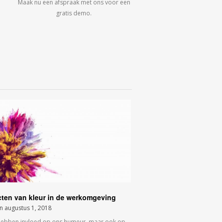
Maak nu een afspraak met ons voor een
gratis demo.
cten van kleur in de werkomgeving
on
augustus 1, 2018
hebben invloed op ons humeur, maar ook op