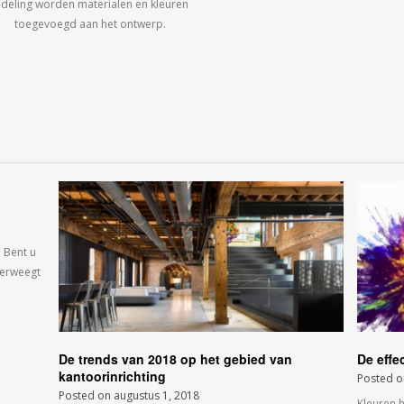
ndeling worden materialen en kleuren
toegevoegd aan het ontwerp.
 Bent u
verweegt
De trends van 2018 op het gebied van
De effe
kantoorinrichting
Posted 
Posted on
augustus 1, 2018
Kleuren 