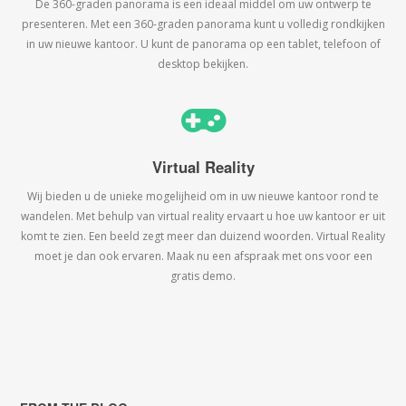
De 360-graden panorama is een ideaal middel om uw ontwerp te
presenteren. Met een 360-graden panorama kunt u volledig rondkijken
in uw nieuwe kantoor. U kunt de panorama op een tablet, telefoon of
desktop bekijken.
Virtual Reality
Wij bieden u de unieke mogelijheid om in uw nieuwe kantoor rond te
wandelen. Met behulp van virtual reality ervaart u hoe uw kantoor er uit
komt te zien. Een beeld zegt meer dan duizend woorden. Virtual Reality
moet je dan ook ervaren. Maak nu een afspraak met ons voor een
gratis demo.