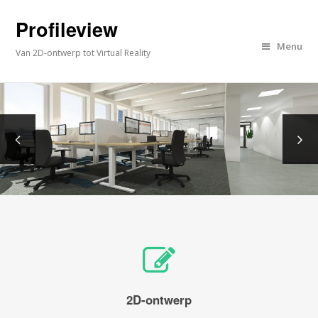
Profileview
Menu
Van 2D-ontwerp tot Virtual Reality
2D-ontwerp