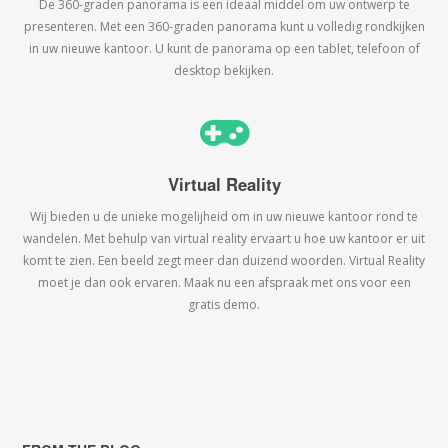
De 360-graden panorama is een ideaal middel om uw ontwerp te
presenteren. Met een 360-graden panorama kunt u volledig rondkijken
in uw nieuwe kantoor. U kunt de panorama op een tablet, telefoon of
desktop bekijken.
Virtual Reality
Wij bieden u de unieke mogelijheid om in uw nieuwe kantoor rond te
wandelen. Met behulp van virtual reality ervaart u hoe uw kantoor er uit
komt te zien. Een beeld zegt meer dan duizend woorden. Virtual Reality
moet je dan ook ervaren. Maak nu een afspraak met ons voor een
gratis demo.