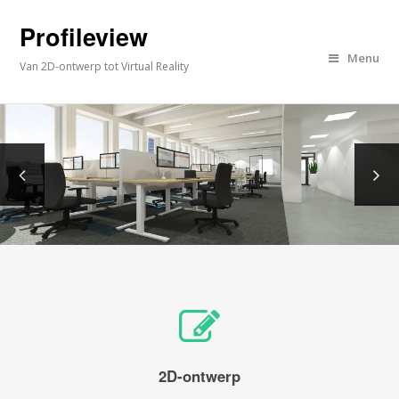
Profileview
Menu
Van 2D-ontwerp tot Virtual Reality
2D-ontwerp