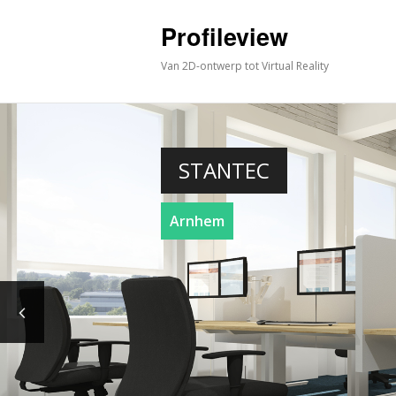
Profileview
Van 2D-ontwerp tot Virtual Reality
STANTEC
Arnhem