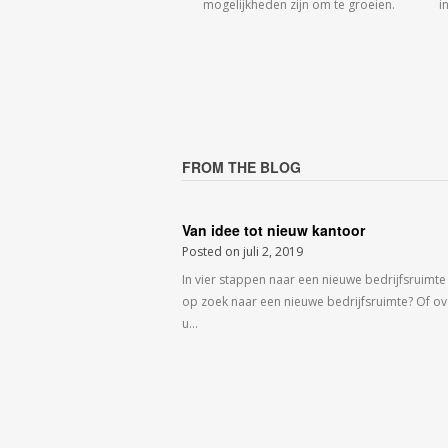
mogelijkheden zijn om te groeien.
i
FROM THE BLOG
Van idee tot nieuw kantoor
Posted on
juli 2, 2019
In vier stappen naar een nieuwe bedrijfsruimte
op zoek naar een nieuwe bedrijfsruimte? Of o
u…