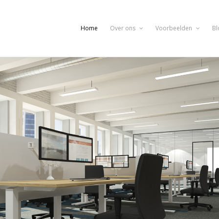
Home
Over ons
Voorbeelden
Bl