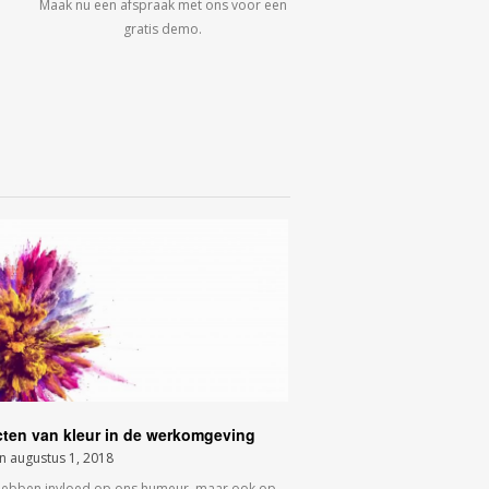
Maak nu een afspraak met ons voor een
gratis demo.
cten van kleur in de werkomgeving
on
augustus 1, 2018
hebben invloed op ons humeur, maar ook op