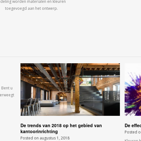
ndeling worden materialen en kleuren
toegevoegd aan het ontwerp.
 Bent u
verweegt
De trends van 2018 op het gebied van
De effe
kantoorinrichting
Posted 
Posted on
augustus 1, 2018
Kleuren 