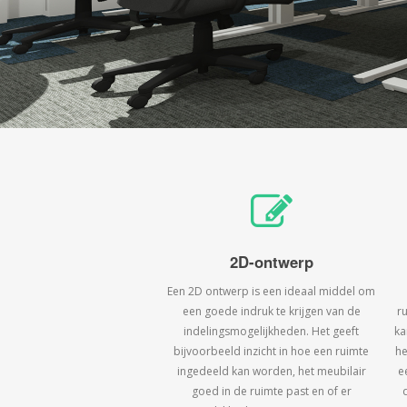
2D-ontwerp
Een 2D ontwerp is een ideaal middel om
een goede indruk te krijgen van de
r
indelingsmogelijkheden. Het geeft
ka
bijvoorbeeld inzicht in hoe een ruimte
he
ingedeeld kan worden, het meubilair
e
goed in de ruimte past en of er