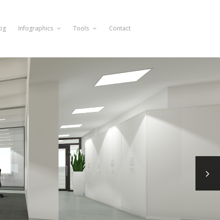
og
Infographics
Tools
Contact