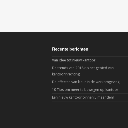
Recente berichten
Van idee tot nieuw kantoor
De trends van 2018 op het gebied van
kantoorinrichting
De effecten van kleur in de werkomgeving
10 Tips om meer te bewegen op kantoor
Een nieuw kantoor binnen 5 maanden!