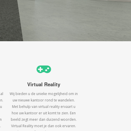
Virtual Reality
al
Wij bieden u de unieke mogelijheid om in
n.
uw nieuwe kantoor rond te wandelen.
 u
Met behulp van virtual reality ervaart u
hoe uw kantoor er uit komt te zien. Een
n
beeld zegt meer dan duizend woorden.
.
Virtual Reality moet je dan ook ervaren.