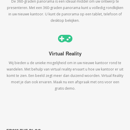
De 360-graden panorama is een ideaal middel om uw ontwerp te
presenteren. Met een 360-graden panorama kunt u volledig rondkijken
in uw nieuwe kantoor. U kunt de panorama op een tablet, telefoon of
desktop bekijken.
Virtual Reality
Wij bieden u de unieke mogelijheid om in uw nieuwe kantoor rond te
wandelen. Met behulp van virtual reality ervaart u hoe uw kantoor er uit
komt te zien. Een beeld zegt meer dan duizend woorden. Virtual Reality
moet je dan ook ervaren. Maak nu een afspraak met ons voor een
gratis demo.