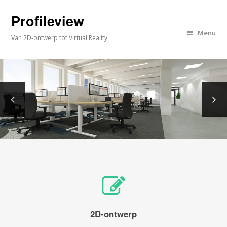
Profileview
Menu
Van 2D-ontwerp tot Virtual Reality
2D-ontwerp