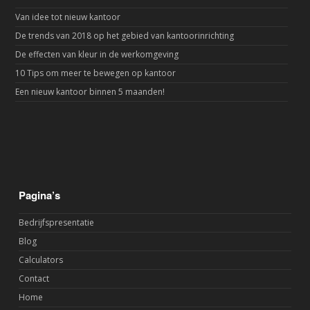
Van idee tot nieuw kantoor
De trends van 2018 op het gebied van kantoorinrichting
De effecten van kleur in de werkomgeving
10 Tips om meer te bewegen op kantoor
Een nieuw kantoor binnen 5 maanden!
Pagina’s
Bedrijfspresentatie
Blog
Calculators
Contact
Home