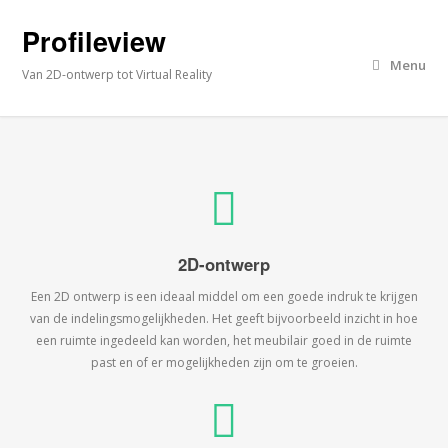
Profileview
Menu
Van 2D-ontwerp tot Virtual Reality
2D-ontwerp
Een 2D ontwerp is een ideaal middel om een goede indruk te krijgen
van de indelingsmogelijkheden. Het geeft bijvoorbeeld inzicht in hoe
een ruimte ingedeeld kan worden, het meubilair goed in de ruimte
past en of er mogelijkheden zijn om te groeien.