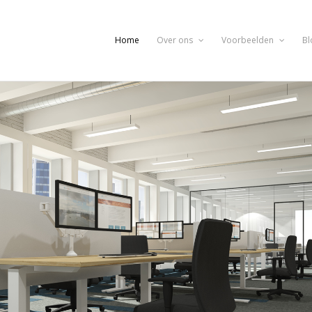
Home
Over ons
Voorbeelden
Bl