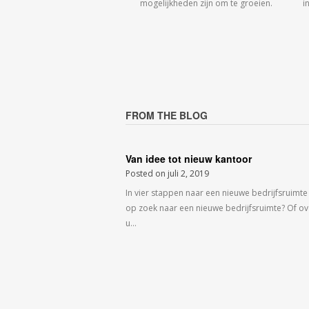
mogelijkheden zijn om te groeien.
i
FROM THE BLOG
Van idee tot nieuw kantoor
Posted on
juli 2, 2019
In vier stappen naar een nieuwe bedrijfsruimte
op zoek naar een nieuwe bedrijfsruimte? Of o
u…