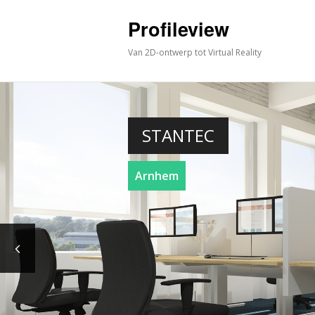
Profileview
Van 2D-ontwerp tot Virtual Reality
STANTEC
Arnhem