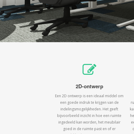
2D-ontwerp
Een 2D ontwerp is een ideaal middel om
een goede indruk te krijgen van de
r
indelingsmogelijkheden. Het geeft
ka
bijvoorbeeld inzicht in hoe een ruimte
he
ingedeeld kan worden, het meubilair
e
goed in de ruimte past en of er