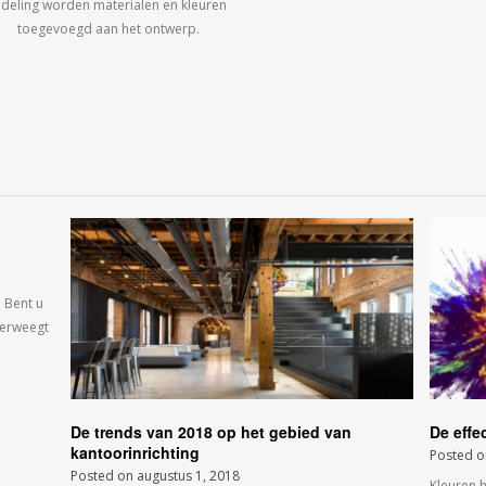
ndeling worden materialen en kleuren
toegevoegd aan het ontwerp.
 Bent u
verweegt
De trends van 2018 op het gebied van
De effe
kantoorinrichting
Posted 
Posted on
augustus 1, 2018
Kleuren 