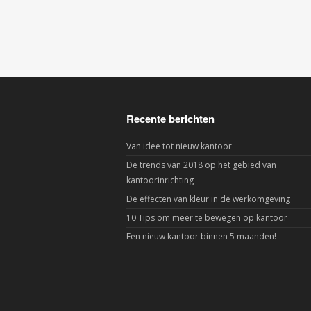
Recente berichten
Van idee tot nieuw kantoor
De trends van 2018 op het gebied van
kantoorinrichting
De effecten van kleur in de werkomgeving
10 Tips om meer te bewegen op kantoor
Een nieuw kantoor binnen 5 maanden!