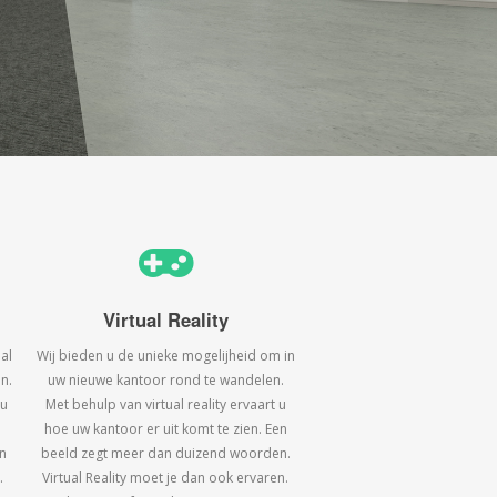
Virtual Reality
al
Wij bieden u de unieke mogelijheid om in
n.
uw nieuwe kantoor rond te wandelen.
 u
Met behulp van virtual reality ervaart u
hoe uw kantoor er uit komt te zien. Een
n
beeld zegt meer dan duizend woorden.
.
Virtual Reality moet je dan ook ervaren.