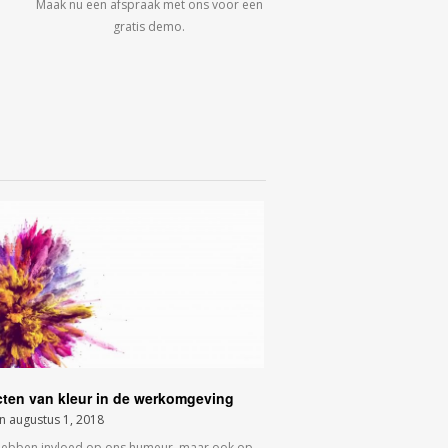
Maak nu een afspraak met ons voor een
gratis demo.
cten van kleur in de werkomgeving
on
augustus 1, 2018
hebben invloed op ons humeur, maar ook op