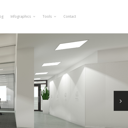
og
Infographics
Tools
Contact