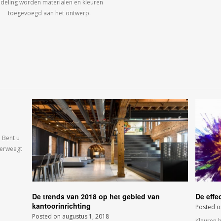
ndeling worden materialen en kleuren
toegevoegd aan het ontwerp.
 Bent u
verweegt
De trends van 2018 op het gebied van
De effe
kantoorinrichting
Posted 
Posted on
augustus 1, 2018
Kleuren 