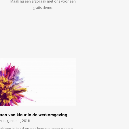
Maak nu een afspraak met ons voor een
gratis demo.
cten van kleur in de werkomgeving
on
augustus 1, 2018
hebben invloed op ons humeur, maar ook op