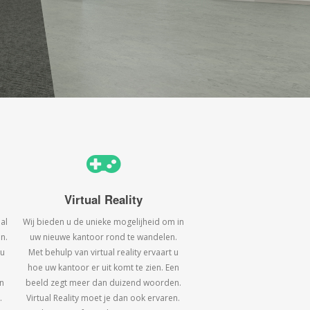
Virtual Reality
al
Wij bieden u de unieke mogelijheid om in
n.
uw nieuwe kantoor rond te wandelen.
 u
Met behulp van virtual reality ervaart u
hoe uw kantoor er uit komt te zien. Een
n
beeld zegt meer dan duizend woorden.
.
Virtual Reality moet je dan ook ervaren.