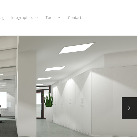
og
Infographics
Tools
Contact