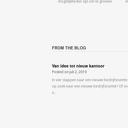
mogelijkheden zijn om te groeien.
i
FROM THE BLOG
Van idee tot nieuw kantoor
Posted on
juli 2, 2019
In vier stappen naar een nieuwe bedrijfsruimte
op zoek naar een nieuwe bedrijfsruimte? Of o
u…