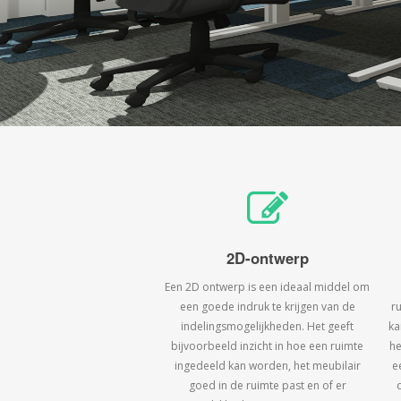
2D-ontwerp
Een 2D ontwerp is een ideaal middel om
een goede indruk te krijgen van de
r
indelingsmogelijkheden. Het geeft
ka
bijvoorbeeld inzicht in hoe een ruimte
he
ingedeeld kan worden, het meubilair
e
goed in de ruimte past en of er