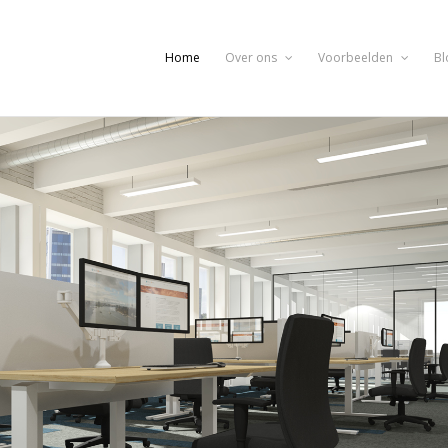
Home
Over ons
Voorbeelden
Bl