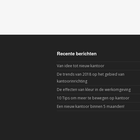
Recente berichten
Van idee tot nieuw kantoor
De trends van 2018 op het gebied van
kantoorinrichting
De effecten van kleur in de werkomgeving
10 Tips om meer te bewegen op kantoor
Een nieuw kantoor binnen 5 maanden!