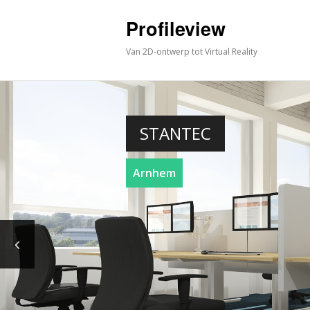
Profileview
Van 2D-ontwerp tot Virtual Reality
STANTEC
Arnhem