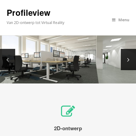
Profileview
Menu
Van 2D-ontwerp tot Virtual Reality
2D-ontwerp