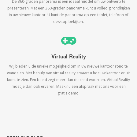
De 360-graden panorama is een ideaal middel om uw ontwerp te
presenteren. Met een 360-graden panorama kunt u volledig rondkijken
in uw nieuwe kantoor. U kunt de panorama op een tablet, telefoon of
desktop bekijken.
Virtual Reality
Wij bieden u de unieke mogelijheid om in uw nieuwe kantoor rond te
wandelen. Met behulp van virtual reality ervaart u hoe uw kantoor er uit
komt te zien. Een beeld zegt meer dan duizend woorden. Virtual Reality
moet je dan ook ervaren. Maak nu een afspraak met ons voor een
gratis demo.