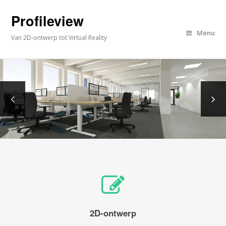
Profileview
Menu
Van 2D-ontwerp tot Virtual Reality
2D-ontwerp