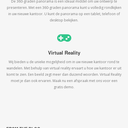
De 360-graden panorama is een ideaal middel om uw ontwerp te
presenteren. Met een 360-graden panorama kunt u volledig rondkijken
in uw nieuwe kantoor. U kunt de panorama op een tablet, telefoon of
desktop bekijken.
Virtual Reality
Wij bieden u de unieke mogelijheid om in uw nieuwe kantoor rond te
wandelen. Met behulp van virtual reality ervaart u hoe uw kantoor er uit
komt te zien. Een beeld zegt meer dan duizend woorden. Virtual Reality
moet je dan ook ervaren. Maak nu een afspraak met ons voor een
gratis demo.