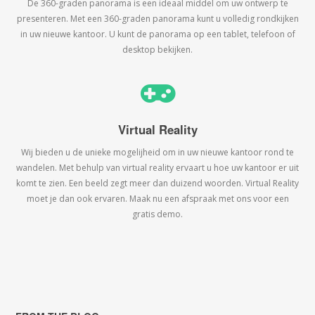
De 360-graden panorama is een ideaal middel om uw ontwerp te
presenteren. Met een 360-graden panorama kunt u volledig rondkijken
in uw nieuwe kantoor. U kunt de panorama op een tablet, telefoon of
desktop bekijken.
Virtual Reality
Wij bieden u de unieke mogelijheid om in uw nieuwe kantoor rond te
wandelen. Met behulp van virtual reality ervaart u hoe uw kantoor er uit
komt te zien. Een beeld zegt meer dan duizend woorden. Virtual Reality
moet je dan ook ervaren. Maak nu een afspraak met ons voor een
gratis demo.