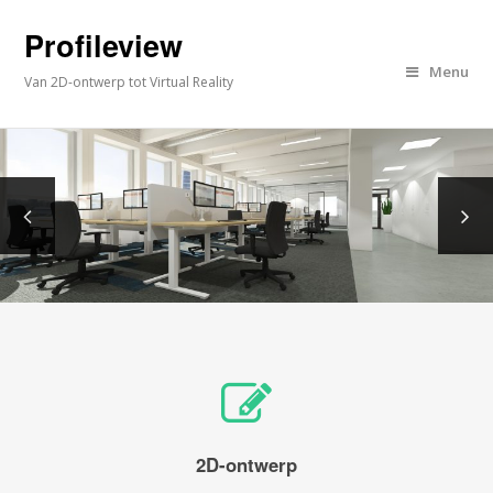
Profileview
Menu
Van 2D-ontwerp tot Virtual Reality
2D-ontwerp