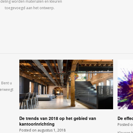
ndeling worden materialen en kleuren
toegevoegd aan het ontwerp.
 Bent u
verweegt
De trends van 2018 op het gebied van
De effe
kantoorinrichting
Posted 
Posted on
augustus 1, 2018
Kleuren 