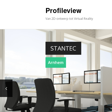
Profileview
Van 2D-ontwerp tot Virtual Reality
STANTEC
Arnhem