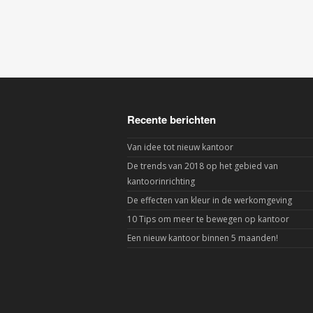
Recente berichten
Van idee tot nieuw kantoor
De trends van 2018 op het gebied van
kantoorinrichting
De effecten van kleur in de werkomgeving
10 Tips om meer te bewegen op kantoor
Een nieuw kantoor binnen 5 maanden!