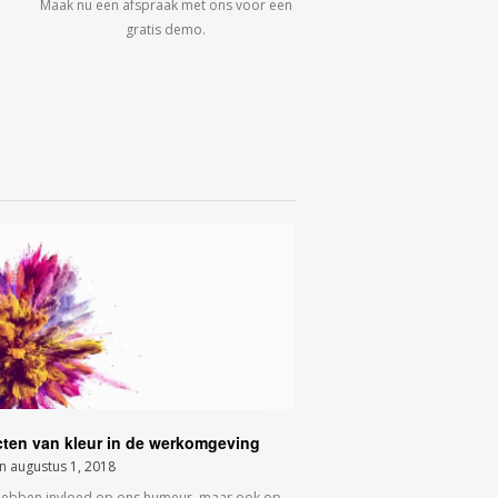
Maak nu een afspraak met ons voor een
gratis demo.
cten van kleur in de werkomgeving
on
augustus 1, 2018
hebben invloed op ons humeur, maar ook op