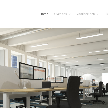
Home
Over ons
Voorbeelden
Bl