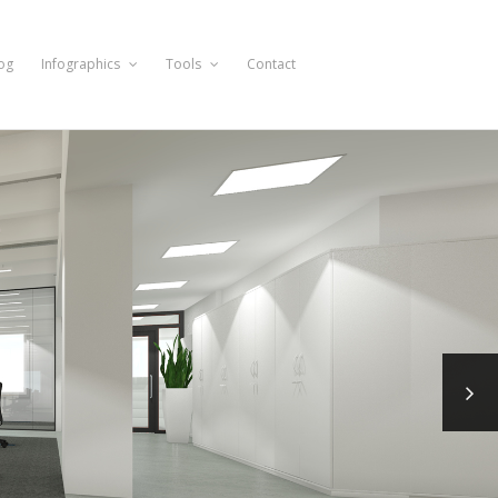
og
Infographics
Tools
Contact