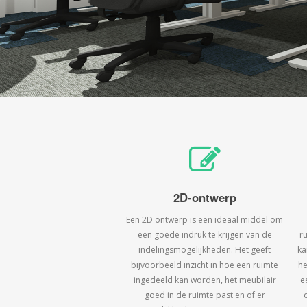
2D-ontwerp
Een 2D ontwerp is een ideaal middel om
een goede indruk te krijgen van de
r
indelingsmogelijkheden. Het geeft
ka
bijvoorbeeld inzicht in hoe een ruimte
he
ingedeeld kan worden, het meubilair
e
goed in de ruimte past en of er