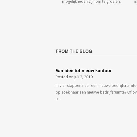
mogelijkheden zijn om te groeien.
i
FROM THE BLOG
Van idee tot nieuw kantoor
Posted on
juli 2, 2019
In vier stappen naar een nieuwe bedrijfsruimte
op zoek naar een nieuwe bedrijfsruimte? Of o
u…