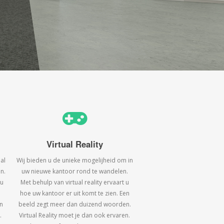
Virtual Reality
al
Wij bieden u de unieke mogelijheid om in
n.
uw nieuwe kantoor rond te wandelen.
 u
Met behulp van virtual reality ervaart u
hoe uw kantoor er uit komt te zien. Een
n
beeld zegt meer dan duizend woorden.
.
Virtual Reality moet je dan ook ervaren.