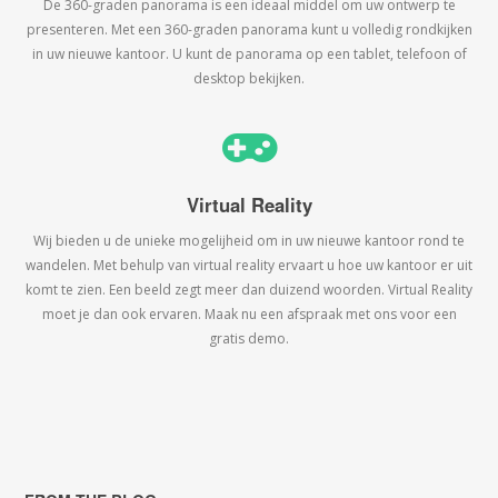
De 360-graden panorama is een ideaal middel om uw ontwerp te
presenteren. Met een 360-graden panorama kunt u volledig rondkijken
in uw nieuwe kantoor. U kunt de panorama op een tablet, telefoon of
desktop bekijken.
Virtual Reality
Wij bieden u de unieke mogelijheid om in uw nieuwe kantoor rond te
wandelen. Met behulp van virtual reality ervaart u hoe uw kantoor er uit
komt te zien. Een beeld zegt meer dan duizend woorden. Virtual Reality
moet je dan ook ervaren. Maak nu een afspraak met ons voor een
gratis demo.