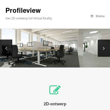
Profileview
Menu
Van 2D-ontwerp tot Virtual Reality
2D-ontwerp