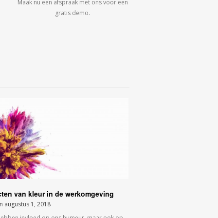
Maak nu een afspraak met ons voor een
gratis demo.
cten van kleur in de werkomgeving
on
augustus 1, 2018
hebben invloed op ons humeur, maar ook op