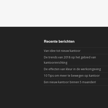
Recente berichten
Van idee tot nieuw kantoor
De trends van 2018 op het gebied van
kantoorinrichting
De effecten van kleur in de werkomgeving
10 Tips om meer te bewegen op kantoor
Een nieuw kantoor binnen 5 maanden!