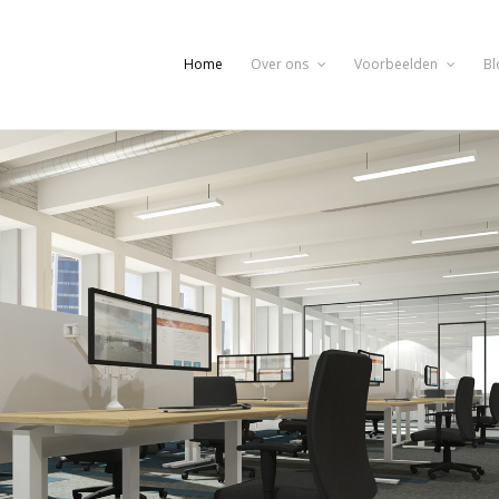
Home
Over ons
Voorbeelden
Bl