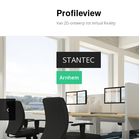
Profileview
Van 2D-ontwerp tot Virtual Reality
STANTEC
Arnhem