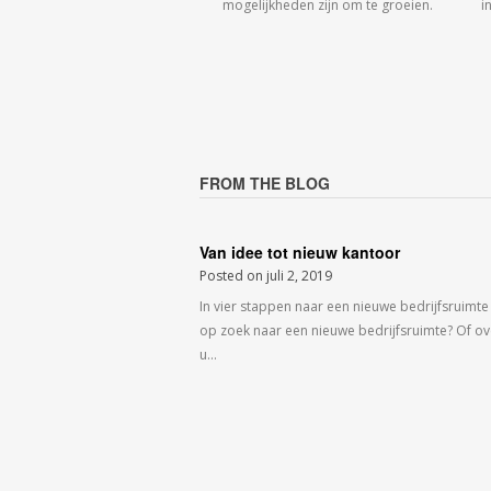
mogelijkheden zijn om te groeien.
i
FROM THE BLOG
Van idee tot nieuw kantoor
Posted on
juli 2, 2019
In vier stappen naar een nieuwe bedrijfsruimte
op zoek naar een nieuwe bedrijfsruimte? Of o
u…