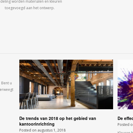
ndeling worden materialen en kleuren
toegevoegd aan het ontwerp.
 Bent u
verweegt
De trends van 2018 op het gebied van
De effe
kantoorinrichting
Posted 
Posted on
augustus 1, 2018
Kleuren 