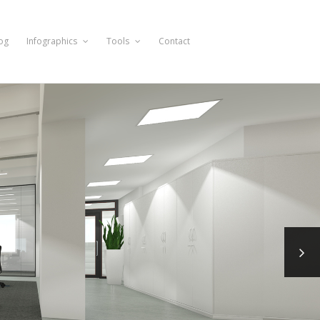
og
Infographics
Tools
Contact