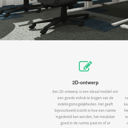
2D-ontwerp
Een 2D ontwerp is een ideaal middel om
een goede indruk te krijgen van de
r
indelingsmogelijkheden. Het geeft
ka
bijvoorbeeld inzicht in hoe een ruimte
he
ingedeeld kan worden, het meubilair
e
goed in de ruimte past en of er