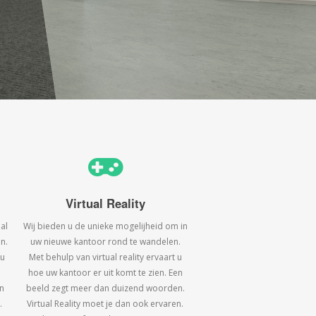
Virtual Reality
al
Wij bieden u de unieke mogelijheid om in
n.
uw nieuwe kantoor rond te wandelen.
 u
Met behulp van virtual reality ervaart u
hoe uw kantoor er uit komt te zien. Een
n
beeld zegt meer dan duizend woorden.
.
Virtual Reality moet je dan ook ervaren.