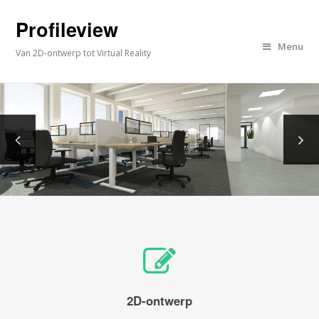
Profileview
Menu
Van 2D-ontwerp tot Virtual Reality
2D-ontwerp