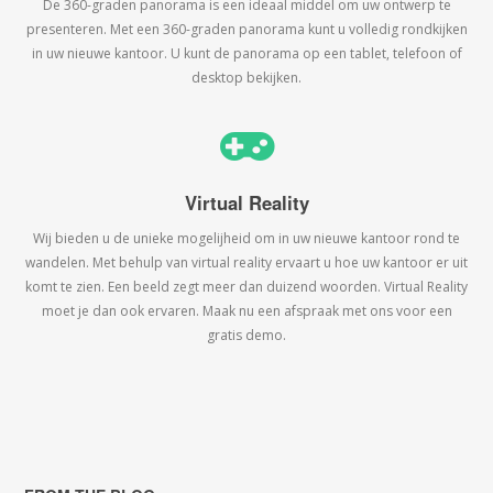
De 360-graden panorama is een ideaal middel om uw ontwerp te
presenteren. Met een 360-graden panorama kunt u volledig rondkijken
in uw nieuwe kantoor. U kunt de panorama op een tablet, telefoon of
desktop bekijken.
Virtual Reality
Wij bieden u de unieke mogelijheid om in uw nieuwe kantoor rond te
wandelen. Met behulp van virtual reality ervaart u hoe uw kantoor er uit
komt te zien. Een beeld zegt meer dan duizend woorden. Virtual Reality
moet je dan ook ervaren. Maak nu een afspraak met ons voor een
gratis demo.