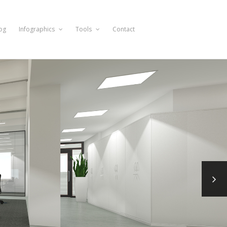
og
Infographics
Tools
Contact