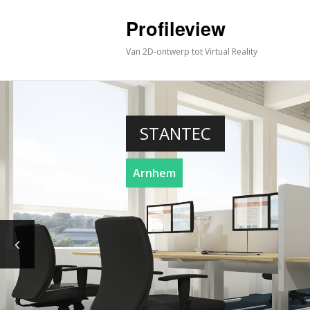
Profileview
Van 2D-ontwerp tot Virtual Reality
STANTEC
Arnhem