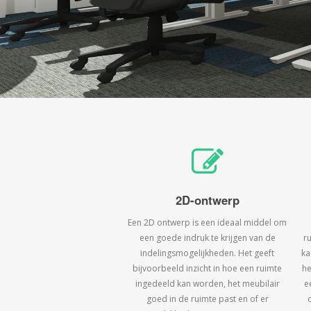
2D-ontwerp
Een 2D ontwerp is een ideaal middel om
een goede indruk te krijgen van de
r
indelingsmogelijkheden. Het geeft
ka
bijvoorbeeld inzicht in hoe een ruimte
he
ingedeeld kan worden, het meubilair
e
goed in de ruimte past en of er