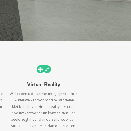
Virtual Reality
al
Wij bieden u de unieke mogelijheid om in
n.
uw nieuwe kantoor rond te wandelen.
 u
Met behulp van virtual reality ervaart u
hoe uw kantoor er uit komt te zien. Een
n
beeld zegt meer dan duizend woorden.
.
Virtual Reality moet je dan ook ervaren.