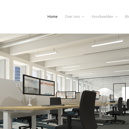
Home
Over ons
Voorbeelden
Bl