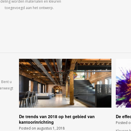
ndeling worden materialen en kleuren
toegevoegd aan het ontwerp.
 Bent u
verweegt
De trends van 2018 op het gebied van
De effe
kantoorinrichting
Posted 
Posted on
augustus 1, 2018
Kleuren 