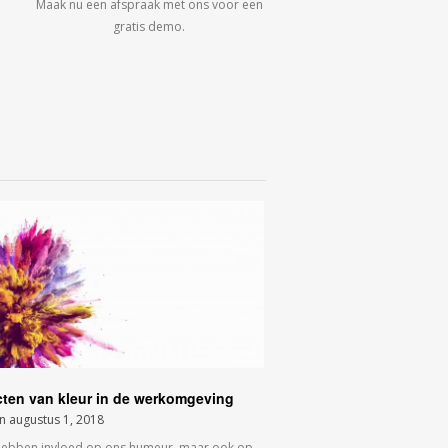
Maak nu een afspraak met ons voor een
gratis demo.
cten van kleur in de werkomgeving
on
augustus 1, 2018
hebben invloed op ons humeur, maar ook op