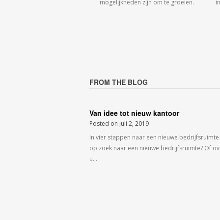
mogelijkheden zijn om te groeien.
i
FROM THE BLOG
Van idee tot nieuw kantoor
Posted on
juli 2, 2019
In vier stappen naar een nieuwe bedrijfsruimte
op zoek naar een nieuwe bedrijfsruimte? Of o
u…