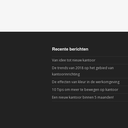
Recente berichten
Van idee tot nieuw kantoor
De trends van 2018 op het gebied van
kantoorinrichting
De effecten van kleur in de werkomgeving
10 Tips om meer te bewegen op kantoor
Een nieuw kantoor binnen 5 maanden!