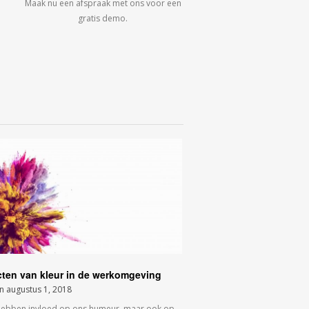
Maak nu een afspraak met ons voor een
gratis demo.
cten van kleur in de werkomgeving
on
augustus 1, 2018
hebben invloed op ons humeur, maar ook op