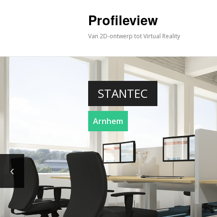
Profileview
Van 2D-ontwerp tot Virtual Reality
STANTEC
Arnhem