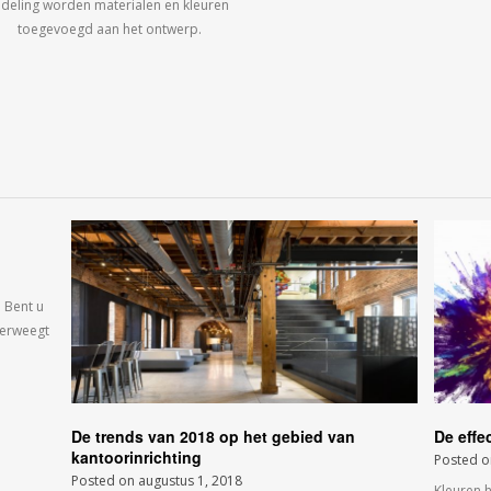
ndeling worden materialen en kleuren
toegevoegd aan het ontwerp.
 Bent u
verweegt
De trends van 2018 op het gebied van
De effe
kantoorinrichting
Posted 
Posted on
augustus 1, 2018
Kleuren 