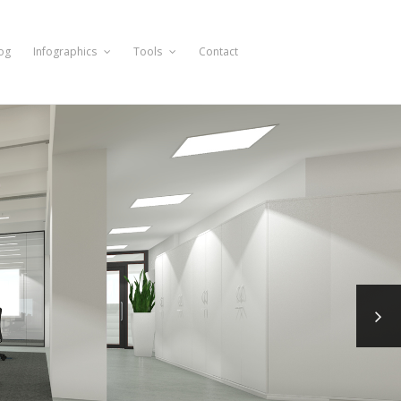
og
Infographics
Tools
Contact