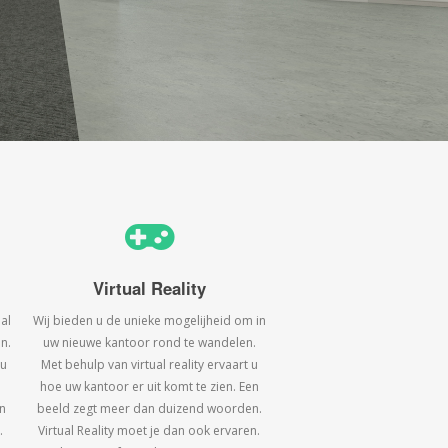
Virtual Reality
al
Wij bieden u de unieke mogelijheid om in
n.
uw nieuwe kantoor rond te wandelen.
 u
Met behulp van virtual reality ervaart u
hoe uw kantoor er uit komt te zien. Een
n
beeld zegt meer dan duizend woorden.
.
Virtual Reality moet je dan ook ervaren.