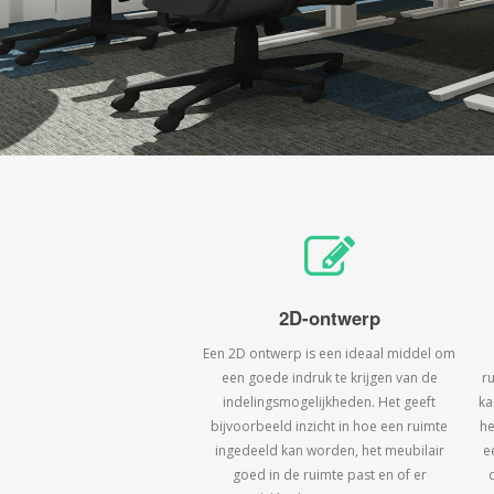
2D-ontwerp
Een 2D ontwerp is een ideaal middel om
een goede indruk te krijgen van de
r
indelingsmogelijkheden. Het geeft
ka
bijvoorbeeld inzicht in hoe een ruimte
he
ingedeeld kan worden, het meubilair
e
goed in de ruimte past en of er