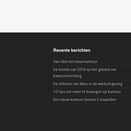
Recente berichten
Van idee tot nieuw kantoor
De trends van 2018 op het gebied van
kantoorinrichting
De effecten van kleur in de werkomgeving
10 Tips om meer te bewegen op kantoor
Een nieuw kantoor binnen 5 maanden!