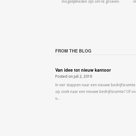
mogelijkheden zijn om te groeien.
i
FROM THE BLOG
Van idee tot nieuw kantoor
Posted on
juli 2, 2019
In vier stappen naar een nieuwe bedrijfsruimte
op zoek naar een nieuwe bedrijfsruimte? Of o
u…