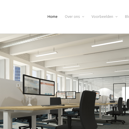
Home
Over ons
Voorbeelden
Bl