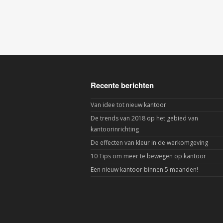
Recente berichten
Van idee tot nieuw kantoor
De trends van 2018 op het gebied van
kantoorinrichting
De effecten van kleur in de werkomgeving
10 Tips om meer te bewegen op kantoor
Een nieuw kantoor binnen 5 maanden!