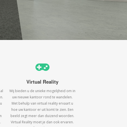
Virtual Reality
al
Wij bieden u de unieke mogelijheid om in
n.
uw nieuwe kantoor rond te wandelen.
 u
Met behulp van virtual reality ervaart u
hoe uw kantoor er uit komt te zien. Een
n
beeld zegt meer dan duizend woorden.
.
Virtual Reality moet je dan ook ervaren.