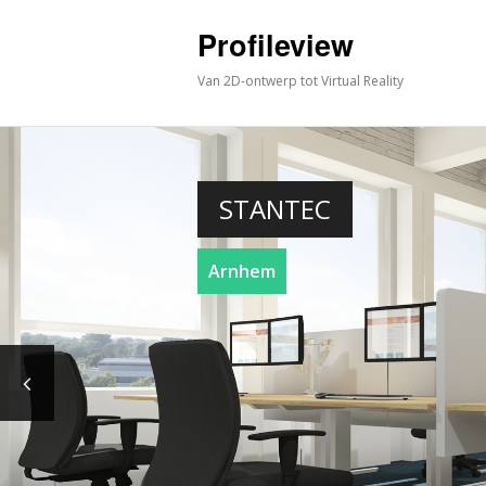
Profileview
Van 2D-ontwerp tot Virtual Reality
STANTEC
Arnhem