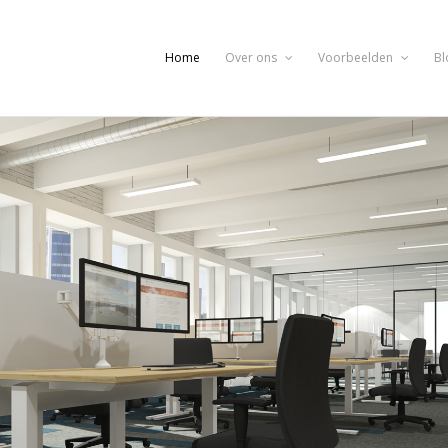
Home
Over ons
Voorbeelden
Bl