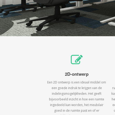
2D-ontwerp
Een 2D ontwerp is een ideaal middel om
een goede indruk te krijgen van de
r
indelingsmogelijkheden. Het geeft
ka
bijvoorbeeld inzicht in hoe een ruimte
he
ingedeeld kan worden, het meubilair
e
goed in de ruimte past en of er