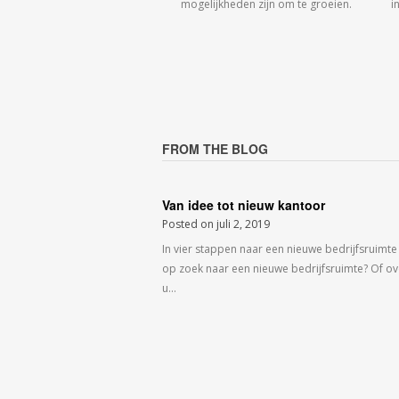
mogelijkheden zijn om te groeien.
i
FROM THE BLOG
Van idee tot nieuw kantoor
Posted on
juli 2, 2019
In vier stappen naar een nieuwe bedrijfsruimte
op zoek naar een nieuwe bedrijfsruimte? Of o
u…