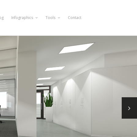
og
Infographics
Tools
Contact