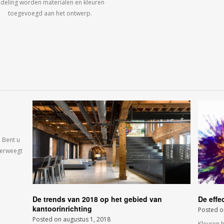
ndeling worden materialen en kleuren
toegevoegd aan het ontwerp.
 Bent u
verweegt
De trends van 2018 op het gebied van
De effe
kantoorinrichting
Posted 
Posted on
augustus 1, 2018
Kleuren 