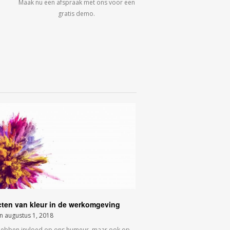
Maak nu een afspraak met ons voor een
gratis demo.
cten van kleur in de werkomgeving
on
augustus 1, 2018
hebben invloed op ons humeur, maar ook op