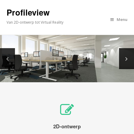
Profileview
Menu
Van 2D-ontwerp tot Virtual Reality
2D-ontwerp