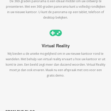
De 360-graden panorama is een ideaal middel om uw ontwerp te
presenteren. Met een 360-graden panorama kunt u volledig rondkijken
in uw nieuwe kantoor. U kunt de panorama op een tablet, telefoon of
desktop bekijken.
Virtual Reality
Wij bieden u de unieke mogelijheid om in uw nieuwe kantoor rond te
wandelen. Met behulp van virtual reality ervaart u hoe uw kantoor er uit
komt te zien. Een beeld zegt meer dan duizend woorden. Virtual Reality
moet je dan ook ervaren. Maak nu een afspraak met ons voor een
gratis demo.