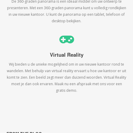
De 360-graden panorama is een ideaal middel om uw ontwerp te
presenteren. Met een 360-graden panorama kunt u volledig rondkijken
in uw nieuwe kantoor. U kunt de panorama op een tablet, telefoon of
desktop bekijken.
Virtual Reality
Wij bieden u de unieke mogelijheid om in uw nieuwe kantoor rond te
wandelen. Met behulp van virtual reality ervaart u hoe uw kantoor er uit
komt te zien. Een beeld zegt meer dan duizend woorden. Virtual Reality
moet je dan ook ervaren. Maak nu een afspraak met ons voor een
gratis demo.