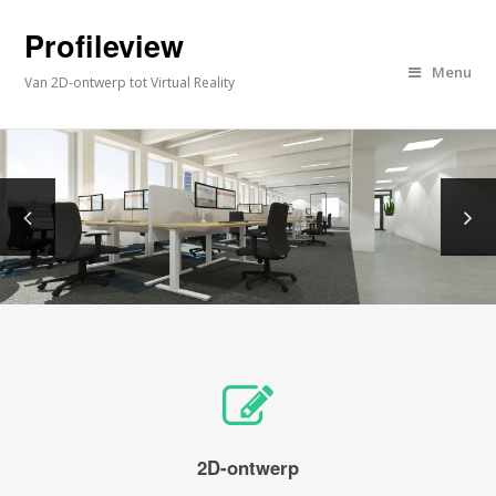
Profileview
Menu
Van 2D-ontwerp tot Virtual Reality
2D-ontwerp