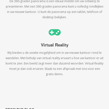
De 360-graden panorama is een ideaal middel om uw ontwerp te
presenteren. Met een 360-graden panorama kunt u volledig rondkijken
in uw nieuwe kantoor. U kunt de panorama op een tablet, telefoon of
desktop bekijken.
Virtual Reality
Wij bieden u de unieke mogelijheid om in uw nieuwe kantoor rond te
wandelen. Met behulp van virtual reality ervaart u hoe uw kantoor er uit
komt te zien. Een beeld zegt meer dan duizend woorden. Virtual Reality
moet je dan ook ervaren. Maak nu een afspraak met ons voor een
gratis demo.