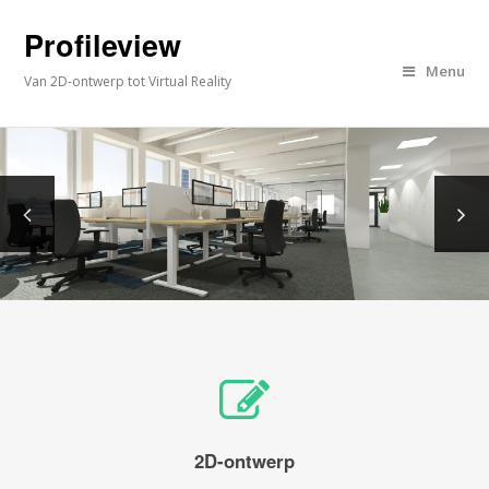
Profileview
Menu
Van 2D-ontwerp tot Virtual Reality
2D-ontwerp