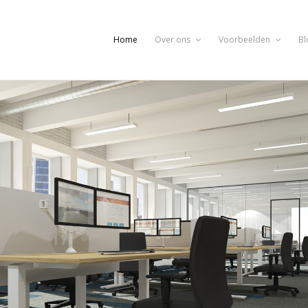
Home
Over ons
Voorbeelden
Bl