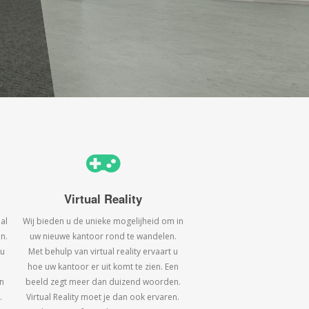
Virtual Reality
al
Wij bieden u de unieke mogelijheid om in
n.
uw nieuwe kantoor rond te wandelen.
 u
Met behulp van virtual reality ervaart u
hoe uw kantoor er uit komt te zien. Een
n
beeld zegt meer dan duizend woorden.
.
Virtual Reality moet je dan ook ervaren.