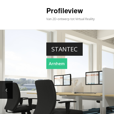
Profileview
Van 2D-ontwerp tot Virtual Reality
STANTEC
Arnhem