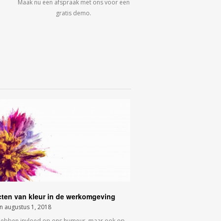
Maak nu een afspraak met ons voor een
gratis demo.
cten van kleur in de werkomgeving
on
augustus 1, 2018
hebben invloed op ons humeur, maar ook op