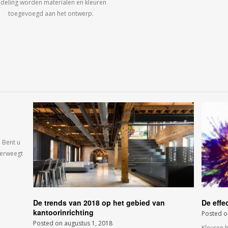
ndeling worden materialen en kleuren
toegevoegd aan het ontwerp.
 Bent u
verweegt
De trends van 2018 op het gebied van
De effe
kantoorinrichting
Posted 
Posted on
augustus 1, 2018
Kleuren 