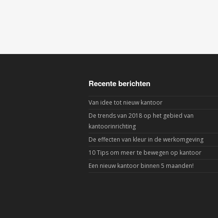
Recente berichten
Van idee tot nieuw kantoor
De trends van 2018 op het gebied van
kantoorinrichting
De effecten van kleur in de werkomgeving
10 Tips om meer te bewegen op kantoor
Een nieuw kantoor binnen 5 maanden!