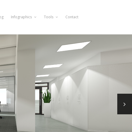
og
Infographics
Tools
Contact