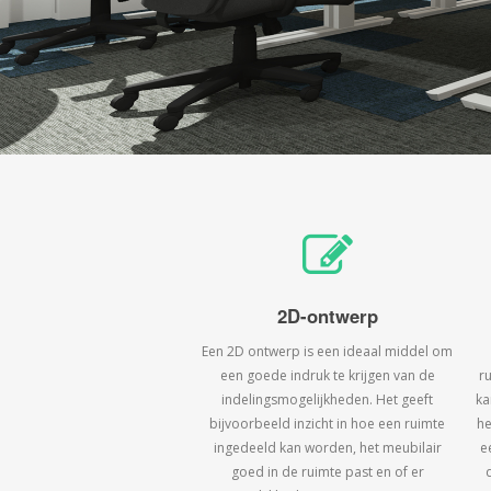
2D-ontwerp
Een 2D ontwerp is een ideaal middel om
een goede indruk te krijgen van de
r
indelingsmogelijkheden. Het geeft
ka
bijvoorbeeld inzicht in hoe een ruimte
he
ingedeeld kan worden, het meubilair
e
goed in de ruimte past en of er