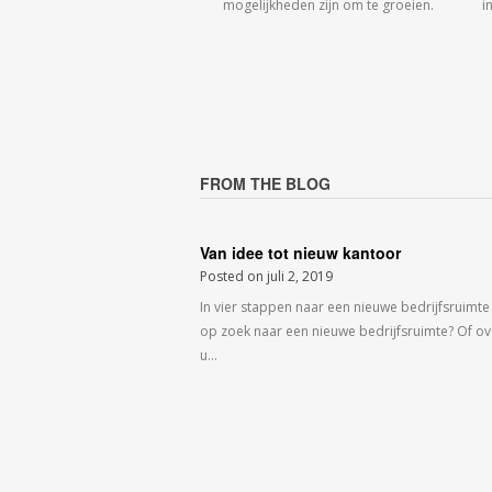
mogelijkheden zijn om te groeien.
i
FROM THE BLOG
Van idee tot nieuw kantoor
Posted on
juli 2, 2019
In vier stappen naar een nieuwe bedrijfsruimte
op zoek naar een nieuwe bedrijfsruimte? Of o
u…