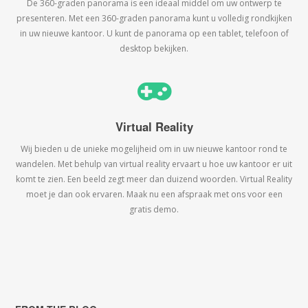
De 360-graden panorama is een ideaal middel om uw ontwerp te
presenteren. Met een 360-graden panorama kunt u volledig rondkijken
in uw nieuwe kantoor. U kunt de panorama op een tablet, telefoon of
desktop bekijken.
Virtual Reality
Wij bieden u de unieke mogelijheid om in uw nieuwe kantoor rond te
wandelen. Met behulp van virtual reality ervaart u hoe uw kantoor er uit
komt te zien. Een beeld zegt meer dan duizend woorden. Virtual Reality
moet je dan ook ervaren. Maak nu een afspraak met ons voor een
gratis demo.