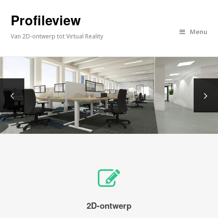
Profileview
Menu
Van 2D-ontwerp tot Virtual Reality
2D-ontwerp