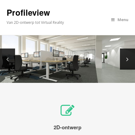
Profileview
Menu
Van 2D-ontwerp tot Virtual Reality
2D-ontwerp