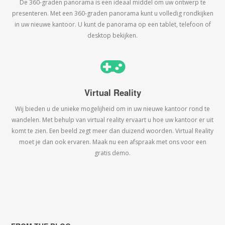
De 360-graden panorama is een ideaal middel om uw ontwerp te
presenteren. Met een 360-graden panorama kunt u volledig rondkijken
in uw nieuwe kantoor. U kunt de panorama op een tablet, telefoon of
desktop bekijken.
Virtual Reality
Wij bieden u de unieke mogelijheid om in uw nieuwe kantoor rond te
wandelen. Met behulp van virtual reality ervaart u hoe uw kantoor er uit
komt te zien. Een beeld zegt meer dan duizend woorden. Virtual Reality
moet je dan ook ervaren. Maak nu een afspraak met ons voor een
gratis demo.