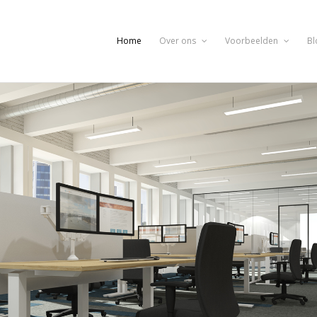
Home
Over ons
Voorbeelden
Bl