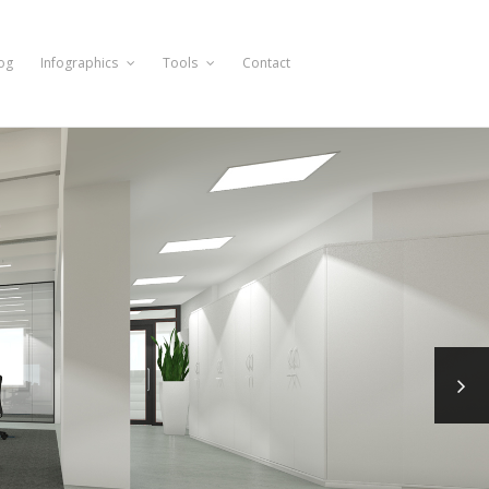
og
Infographics
Tools
Contact