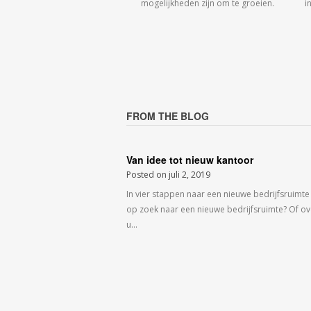
mogelijkheden zijn om te groeien.
i
FROM THE BLOG
Van idee tot nieuw kantoor
Posted on
juli 2, 2019
In vier stappen naar een nieuwe bedrijfsruimte
op zoek naar een nieuwe bedrijfsruimte? Of o
u…