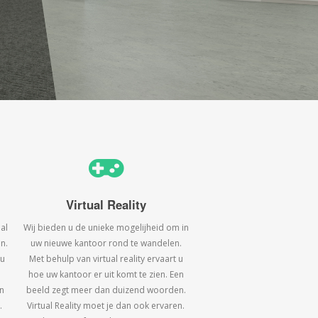
Virtual Reality
al
Wij bieden u de unieke mogelijheid om in
n.
uw nieuwe kantoor rond te wandelen.
 u
Met behulp van virtual reality ervaart u
hoe uw kantoor er uit komt te zien. Een
n
beeld zegt meer dan duizend woorden.
.
Virtual Reality moet je dan ook ervaren.