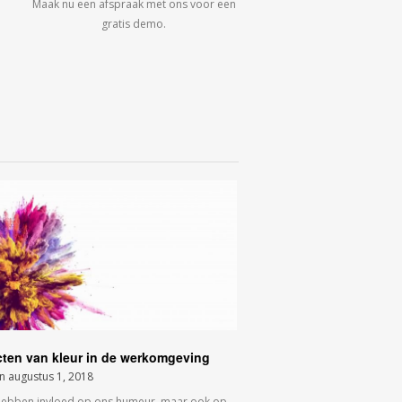
Maak nu een afspraak met ons voor een
gratis demo.
cten van kleur in de werkomgeving
on
augustus 1, 2018
hebben invloed op ons humeur, maar ook op