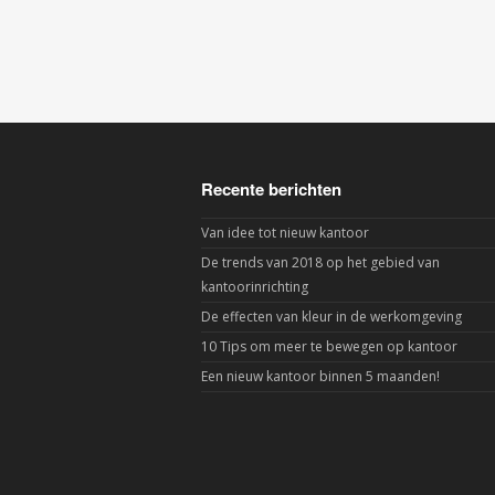
Recente berichten
Van idee tot nieuw kantoor
De trends van 2018 op het gebied van
kantoorinrichting
De effecten van kleur in de werkomgeving
10 Tips om meer te bewegen op kantoor
Een nieuw kantoor binnen 5 maanden!