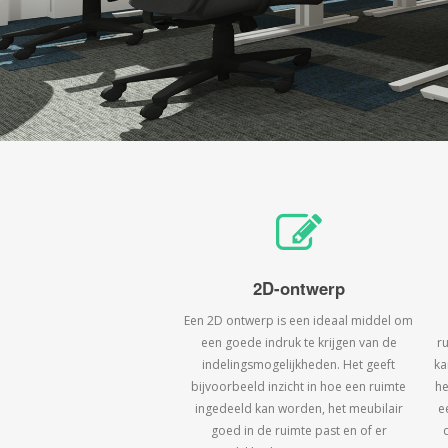
2D-ontwerp
Een 2D ontwerp is een ideaal middel om
een goede indruk te krijgen van de
r
indelingsmogelijkheden. Het geeft
ka
bijvoorbeeld inzicht in hoe een ruimte
he
ingedeeld kan worden, het meubilair
e
goed in de ruimte past en of er