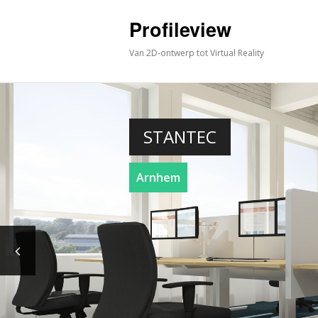
Profileview
Van 2D-ontwerp tot Virtual Reality
STANTEC
Arnhem