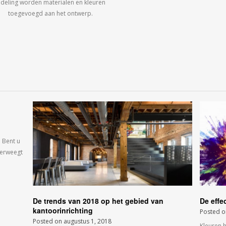
ndeling worden materialen en kleuren
toegevoegd aan het ontwerp.
 Bent u
verweegt
De trends van 2018 op het gebied van
De effe
kantoorinrichting
Posted 
Posted on
augustus 1, 2018
Kleuren 