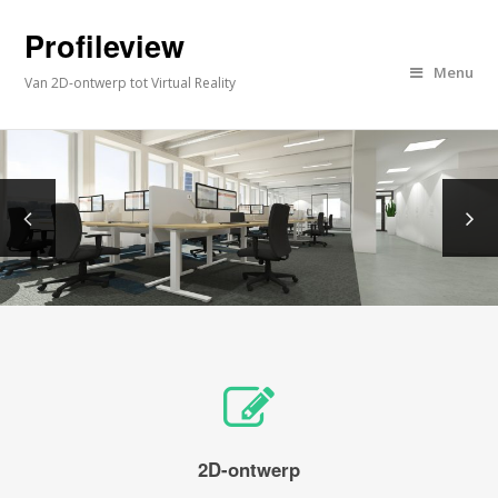
Profileview
Menu
Van 2D-ontwerp tot Virtual Reality
2D-ontwerp