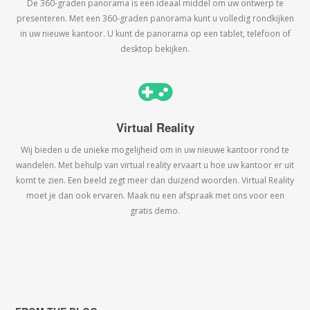
De 360-graden panorama is een ideaal middel om uw ontwerp te
presenteren. Met een 360-graden panorama kunt u volledig rondkijken
in uw nieuwe kantoor. U kunt de panorama op een tablet, telefoon of
desktop bekijken.
Virtual Reality
Wij bieden u de unieke mogelijheid om in uw nieuwe kantoor rond te
wandelen. Met behulp van virtual reality ervaart u hoe uw kantoor er uit
komt te zien. Een beeld zegt meer dan duizend woorden. Virtual Reality
moet je dan ook ervaren. Maak nu een afspraak met ons voor een
gratis demo.